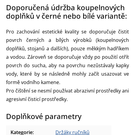
Doporučená údržba koupelnových
doplňků v černé nebo bílé variantě:
Pro zachování estetické kvality se doporučuje čistit
povrch černých a bílých výrobků (koupelnových
doplňků, stojanů a dalších), pouze měkkým hadříkem
a vodou. Zároveň se doporučuje vždy po použití otřít
povrch do sucha, aby na povrchu nezůstávaly kapky
vody, které by se následně mohly začít usazovat ve
formě vodního kamene.
Pro čištění se nesmí používat abrazivní prostředky ani
agresivní čisticí prostředky.
Doplňkové parametry
Kategorie
:
Držáky ručníků