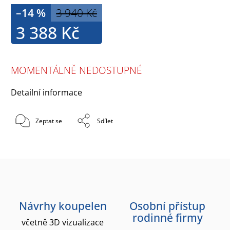
–14 %
3 940 Kč
3 388 Kč
MOMENTÁLNĚ NEDOSTUPNÉ
Detailní informace
Zeptat se
Sdílet
Návrhy koupelen
Osobní přístup
rodinné firmy
včetně 3D vizualizace