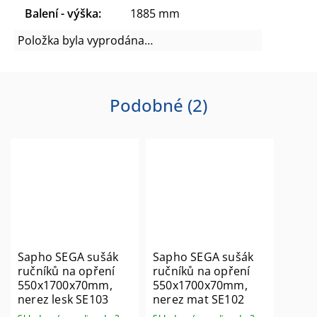
Balení - výška
:
1885 mm
Položka byla vyprodána…
Podobné (2)
Sapho SEGA sušák
Sapho SEGA sušák
ručníků na opření
ručníků na opření
550x1700x70mm,
550x1700x70mm,
nerez lesk SE103
nerez mat SE102