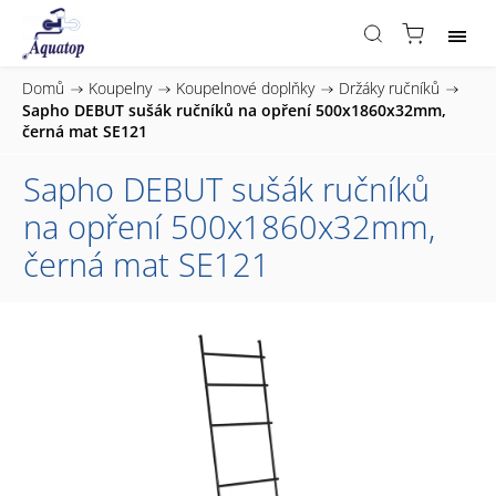
Domů
/
Koupelny
/
Koupelnové doplňky
/
Držáky ručníků
/
Sapho DEBUT sušák ručníků na opření 500x1860x32mm,
černá mat SE121
Sapho DEBUT sušák ručníků
na opření 500x1860x32mm,
černá mat SE121