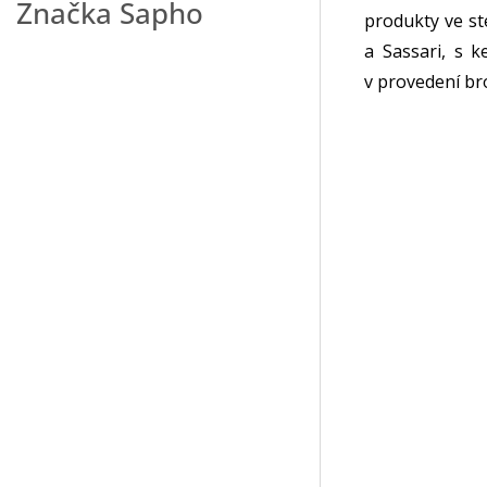
Značka
Sapho
produkty ve st
a Sassari, s 
v provedení br