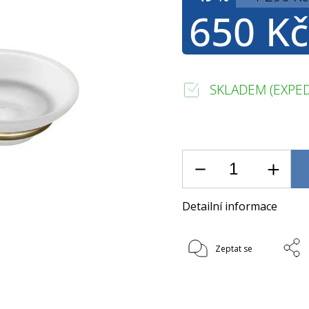
650 Kč
SKLADEM (EXPED
Detailní informace
Zeptat se