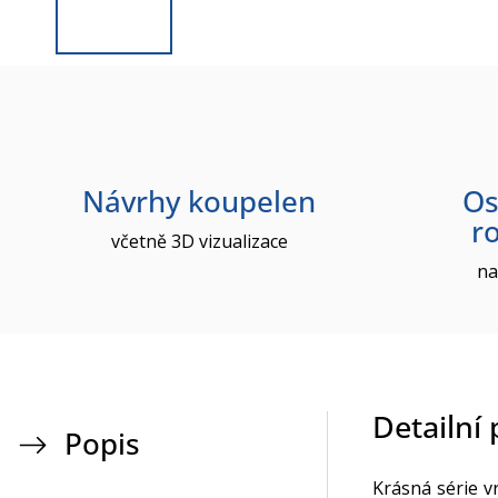
Návrhy koupelen
Os
r
včetně 3D vizualizace
na
Detailní
Popis
Krásná série v