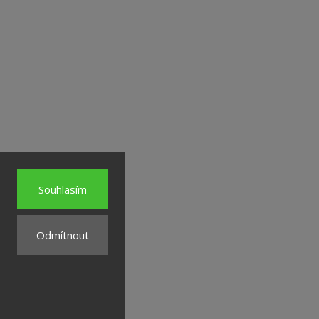
Souhlasím
Odmítnout