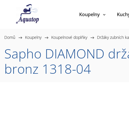
Koupelny
Kuch
Domů
/
Koupelny
/
Koupelnové doplňky
/
Držáky zubních ka
Sapho DIAMOND držák
bronz 1318-04