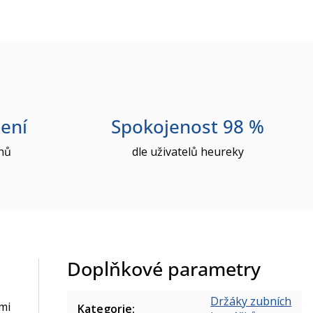
ení
Spokojenost 98 %
nů
dle uživatelů heureky
Doplňkové parametry
Držáky zubních
mi
Kategorie
: