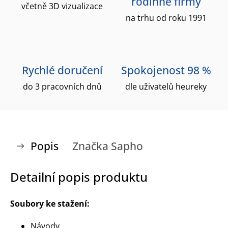
rodinné firmy
včetně 3D vizualizace
na trhu od roku 1991
Rychlé doručení
Spokojenost 98 %
do 3 pracovních dnů
dle uživatelů heureky
Popis
Značka
Sapho
Detailní popis produktu
Soubory ke stažení:
Návody