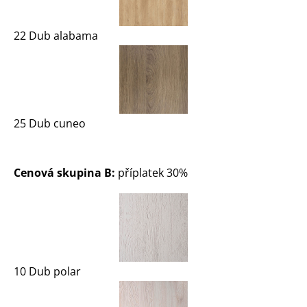
22 Dub alabama
25 Dub cuneo
Cenová skupina B:
příplatek 30%
10 Dub polar