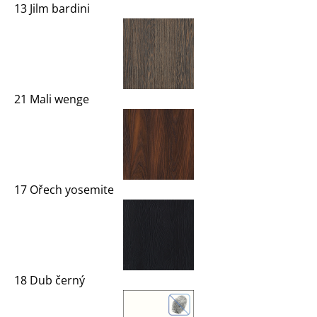
13 Jilm bardini
21 Mali wenge
17 Ořech yosemite
18 Dub černý