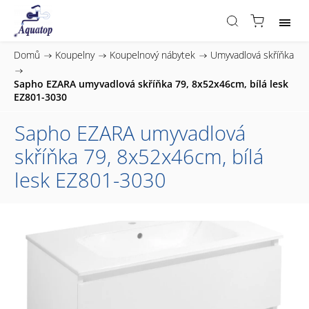
Domů
/
Koupelny
/
Koupelnový nábytek
/
Umyvadlová skříňka
/
Sapho EZARA umyvadlová skříňka 79, 8x52x46cm, bílá lesk
EZ801-3030
Sapho EZARA umyvadlová
skříňka 79, 8x52x46cm, bílá
lesk EZ801-3030