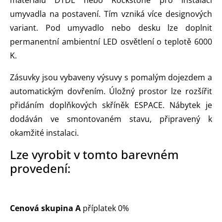
umyvadla na postavení. Tím vzniká více designových
variant. Pod umyvadlo nebo desku lze doplnit
permanentní ambientní LED osvětlení o teplotě 6000
K.
Zásuvky jsou vybaveny výsuvy s pomalým dojezdem a
automatickým dovřením. Úložný prostor lze rozšířit
přidáním doplňkových skříněk ESPACE. Nábytek je
dodáván ve smontovaném stavu, připravený k
okamžité instalaci.
Lze vyrobit v tomto barevném
provedení:
Cenová skupina A
příplatek 0%