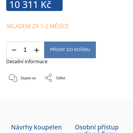
10 311 Kč
SKLADEM ZA 1-2 MĚSÍCE
PŘIDAT DO KOŠÍKU
Detailní informace
Zeptat se
Sdílet
Návrhy koupelen
Osobní přístup