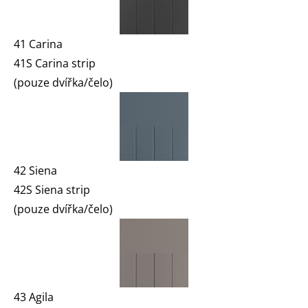
41 Carina
41S Carina strip
(pouze dvířka/čelo)
42 Siena
42S Siena strip
(pouze dvířka/čelo)
43 Agila