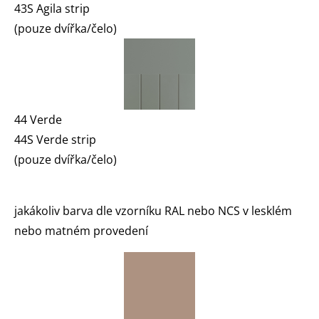
43S Agila strip
(pouze dvířka/čelo)
44 Verde
44S Verde strip
(pouze dvířka/čelo)
jakákoliv barva dle vzorníku RAL nebo NCS v lesklém
nebo matném provedení