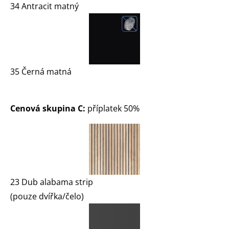
34 Antracit matný
35 Černá matná
Cenová skupina C:
příplatek 50%
23 Dub alabama strip
(pouze dvířka/čelo)