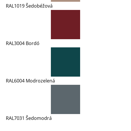
RAL1019 Šedobéžová
RAL3004 Bordó
RAL6004 Modrozelená
RAL7031 Šedomodrá