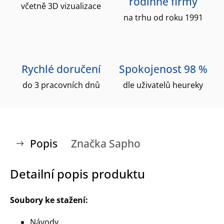
rodinné firmy
včetně 3D vizualizace
na trhu od roku 1991
Rychlé doručení
Spokojenost 98 %
do 3 pracovních dnů
dle uživatelů heureky
Popis
Značka
Sapho
Detailní popis produktu
Soubory ke stažení:
Návody