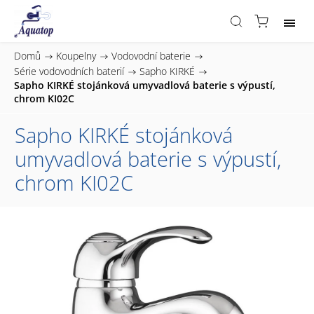
Domů
/
Koupelny
/
Vodovodní baterie
/
Série vodovodních baterií
/
Sapho KIRKÉ
/
Sapho KIRKÉ stojánková umyvadlová baterie s výpustí,
chrom KI02C
Sapho KIRKÉ stojánková
umyvadlová baterie s výpustí,
chrom KI02C