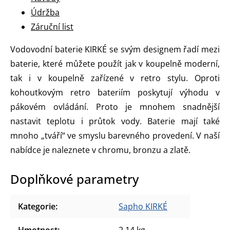
Údržba
Záruční list
Vodovodní baterie KIRKÉ se svým designem řadí mezi
baterie, které můžete použít jak v koupelně moderní,
tak i v koupelně zařízené v retro stylu. Oproti
kohoutkovým retro bateriím poskytují výhodu v
pákovém ovládání. Proto je mnohem snadnější
nastavit teplotu i průtok vody. Baterie mají také
mnoho „tváří“ ve smyslu barevného provedení. V naší
nabídce je naleznete v chromu, bronzu a zlatě.
Doplňkové parametry
Kategorie
:
Sapho KIRKÉ
Hmotnost
:
2.14 kg