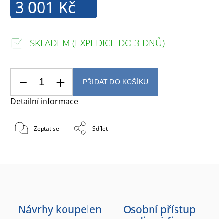
3 001 Kč
SKLADEM (EXPEDICE DO 3 DNŮ)
PŘIDAT DO KOŠÍKU
Detailní informace
Zeptat se
Sdílet
Návrhy koupelen
Osobní přístup