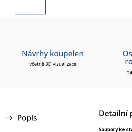
Návrhy koupelen
Os
r
včetně 3D vizualizace
na
Detailní
Popis
Soubory ke st