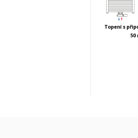
Topení s přip
50