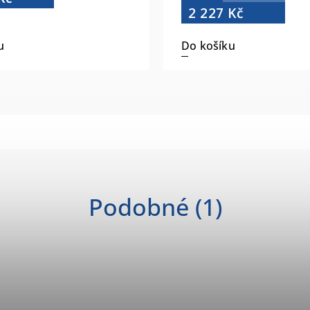
2 227 Kč
u
Do košíku
Podobné (1)