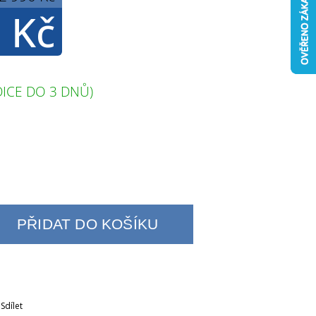
 Kč
ICE DO 3 DNŮ)
PŘIDAT DO KOŠÍKU
Sdílet