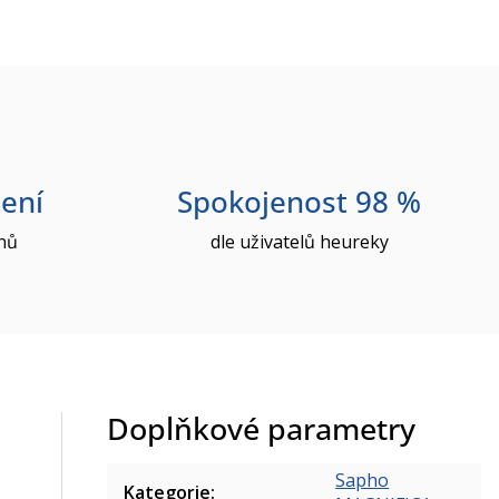
ení
Spokojenost 98 %
nů
dle uživatelů heureky
Doplňkové parametry
Sapho
Kategorie
: