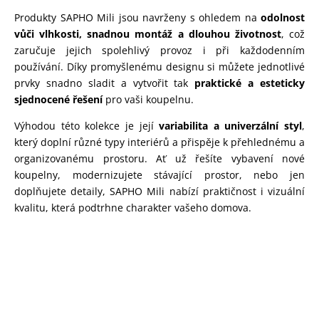
Produkty SAPHO Mili jsou navrženy s ohledem na
odolnost
vůči vlhkosti, snadnou montáž a dlouhou životnost
, což
zaručuje jejich spolehlivý provoz i při každodenním
používání. Díky promyšlenému designu si můžete jednotlivé
prvky snadno sladit a vytvořit tak
praktické a esteticky
sjednocené řešení
pro vaši koupelnu.
Výhodou této kolekce je její
variabilita a univerzální styl
,
který doplní různé typy interiérů a přispěje k přehlednému a
organizovanému prostoru. Ať už řešíte vybavení nové
koupelny, modernizujete stávající prostor, nebo jen
doplňujete detaily, SAPHO Mili nabízí praktičnost i vizuální
kvalitu, která podtrhne charakter vašeho domova.