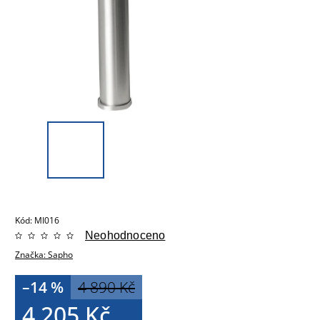
Kód:
MI016
Neohodnoceno
Značka:
Sapho
–14 %
4 890 Kč
4 205 Kč