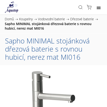
Domů
/
Koupelny
/
Vodovodní baterie
/
Dřezové baterie
/
Sapho MINIMAL stojánková dřezová baterie s rovnou
hubicí, nerez mat MI016
Sapho MINIMAL stojánková
dřezová baterie s rovnou
hubicí, nerez mat MI016