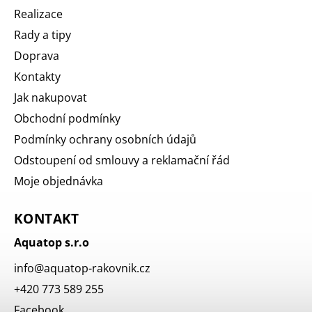
Realizace
Rady a tipy
Doprava
Kontakty
Jak nakupovat
Obchodní podmínky
Podmínky ochrany osobních údajů
Odstoupení od smlouvy a reklamační řád
Moje objednávka
KONTAKT
Aquatop s.r.o
info
@
aquatop-rakovnik.cz
+420 773 589 255
Facebook