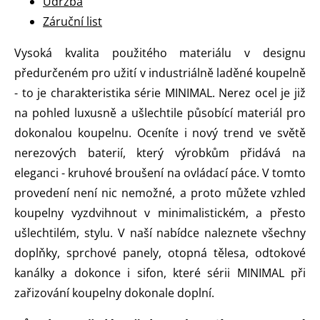
Údržba
Záruční list
Vysoká kvalita použitého materiálu v designu
předurčeném pro užití v industriálně laděné koupelně
- to je charakteristika série MINIMAL. Nerez ocel je již
na pohled luxusně a ušlechtile působící materiál pro
dokonalou koupelnu. Oceníte i nový trend ve světě
nerezových baterií, který výrobkům přidává na
eleganci - kruhové broušení na ovládací páce. V tomto
provedení není nic nemožné, a proto můžete vzhled
koupelny vyzdvihnout v minimalistickém, a přesto
ušlechtilém, stylu. V naší nabídce naleznete všechny
doplňky, sprchové panely, otopná tělesa, odtokové
kanálky a dokonce i sifon, které sérii MINIMAL při
zařizování koupelny dokonale doplní.