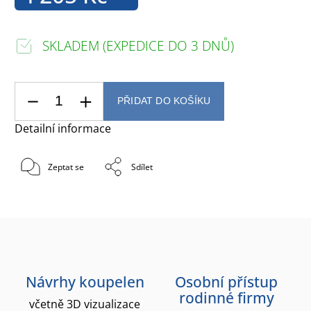
SKLADEM (EXPEDICE DO 3 DNŮ)
PŘIDAT DO KOŠÍKU
Detailní informace
Zeptat se
Sdílet
Návrhy koupelen
Osobní přístup
rodinné firmy
včetně 3D vizualizace