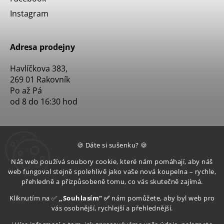
Instagram
Adresa prodejny
Havlíčkova 383,
269 01 Rakovník
Po až Pá
od 8 do 16:30 hod
🍪 Dáte si sušenku? 🍪
Náš web používá soubory cookie, které nám pomáhají, aby náš
web fungoval stejně spolehlivě jako vaše nová koupelna – rychle,
přehledně a přizpůsobeně tomu, co vás skutečně zajímá.
Kliknutím na ✅
„Souhlasím" ✅
nám pomůžete, aby byl web pro
vás osobnější, rychlejší a přehlednější.