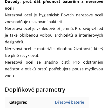
Důvody, proč dát přednost bateriím z nerezové
oceli
Nerezová ocel je hygienická: Povrch nerezové oceli
znesnadňuje usazování bakterií.
Nerezová ocel je vzhledově příjemná. Pro svůj vzhled
je také oblíbenou volbou architektů a interiérových
designérů.
Nerezová ocel je materiál s dlouhou životností, který
lze plně recyklovat.
Nerezová ocel se snadno čistí: Pro odstranění
nečistot a otisků prstů potřebujete pouze mýdlovou
vodu.
Doplňkové parametry
Kategorie
:
Dřezové baterie