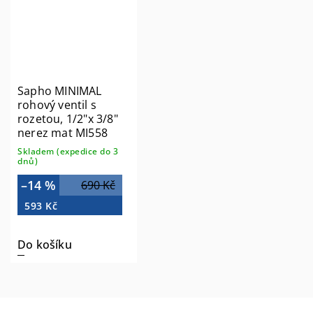
Sapho MINIMAL
rohový ventil s
rozetou, 1/2"x 3/8"
nerez mat MI558
Skladem (expedice do 3
dnů)
–14 %
690 Kč
593 Kč
Do košíku