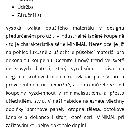
Údržba
Záruční list
Vysoká kvalita použitého materiálu v designu
předurčeném pro užití v industriálně laděné koupelně
- to je charakteristika série MINIMAL. Nerez ocel je již
na pohled luxusně a ušlechtile působící materiál pro
dokonalou koupelnu. Oceníte i nový trend ve světě
nerezových baterií, který výrobkům přidává na
eleganci - kruhové broušení na ovládací páce. V tomto
provedení není nic nemožné, a proto můžete vzhled
koupelny vyzdvihnout v minimalistickém, a přesto
ušlechtilém, stylu. V naší nabídce naleznete všechny
doplňky, sprchové panely, otopná tělesa, odtokové
kanálky a dokonce i sifon, které sérii MINIMAL při
zařizování koupelny dokonale doplní.