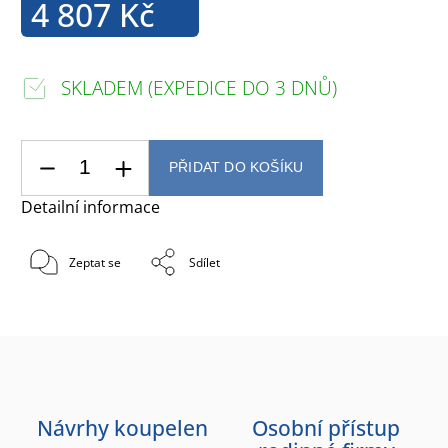
4 807 Kč
SKLADEM (EXPEDICE DO 3 DNŮ)
PŘIDAT DO KOŠÍKU
Detailní informace
Zeptat se
Sdílet
Návrhy koupelen
Osobní přístup