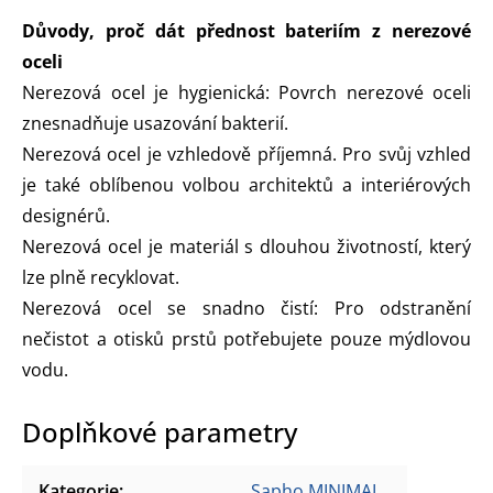
Důvody, proč dát přednost bateriím z nerezové
oceli
Nerezová ocel je hygienická: Povrch nerezové oceli
znesnadňuje usazování bakterií.
Nerezová ocel je vzhledově příjemná. Pro svůj vzhled
je také oblíbenou volbou architektů a interiérových
designérů.
Nerezová ocel je materiál s dlouhou životností, který
lze plně recyklovat.
Nerezová ocel se snadno čistí: Pro odstranění
nečistot a otisků prstů potřebujete pouze mýdlovou
vodu.
Doplňkové parametry
Kategorie
:
Sapho MINIMAL