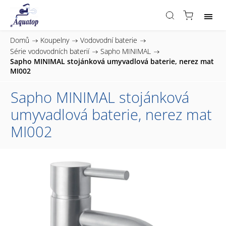
Domů
/
Koupelny
/
Vodovodní baterie
/
Série vodovodních baterií
/
Sapho MINIMAL
/
Sapho MINIMAL stojánková umyvadlová baterie, nerez mat
MI002
Sapho MINIMAL stojánková
umyvadlová baterie, nerez mat
MI002