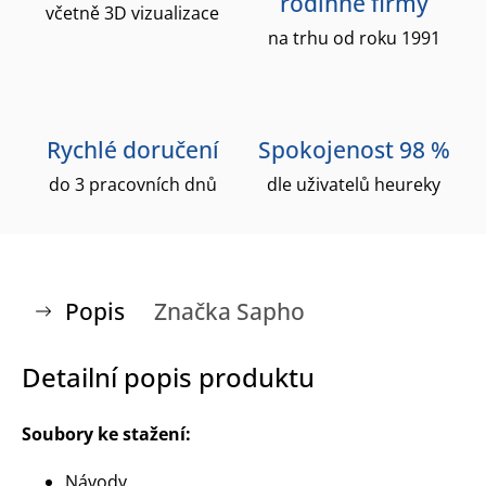
rodinné firmy
včetně 3D vizualizace
na trhu od roku 1991
Rychlé doručení
Spokojenost 98 %
do 3 pracovních dnů
dle uživatelů heureky
Popis
Značka
Sapho
Detailní popis produktu
Soubory ke stažení:
Návody