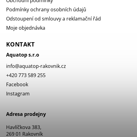
Obchodní podmínky
Podmínky ochrany osobních údajů
Odstoupení od smlouvy a reklamační řád
Moje objednávka
KONTAKT
Aquatop s.r.o
info
@
aquatop-rakovnik.cz
+420 773 589 255
Facebook
Instagram
Adresa prodejny
Havlíčkova 383,
269 01 Rakovník