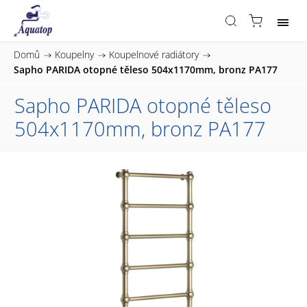
Domů
/
Koupelny
/
Koupelnové radiátory
/
Sapho PARIDA otopné těleso 504x1170mm, bronz PA177
Sapho PARIDA otopné těleso
504x1170mm, bronz PA177