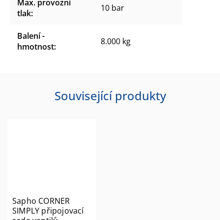
Max. provozní
10 bar
tlak
:
Balení -
8.000 kg
hmotnost
:
Související produkty
Sapho CORNER
SIMPLY připojovací