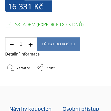
16 331 Kč
SKLADEM (EXPEDICE DO 3 DNŮ)
PŘIDAT DO KOŠÍKU
Detailní informace
Zeptat se
Sdílet
Návrhy koupelen
Osobní přístup