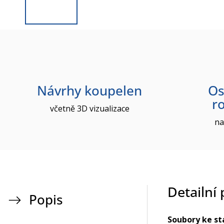
Návrhy koupelen
Os
r
včetně 3D vizualizace
na
Detailní
Popis
Soubory ke st