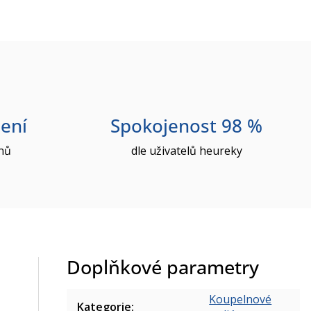
ení
Spokojenost 98 %
nů
dle uživatelů heureky
Doplňkové parametry
Koupelnové
Kategorie
: