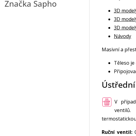
Značka
Sapho
3D model
3D model
3D model
Návody
Masivní a přes
Těleso je
Připojova
Ústřední
V případ
ventilů
termostatickou 
Ruční ventil:
O