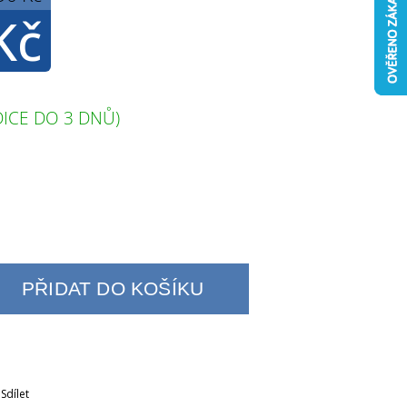
Kč
ICE DO 3 DNŮ)
PŘIDAT DO KOŠÍKU
Sdílet