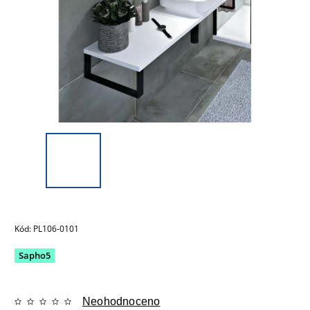
Kód:
PL106-0101
Sapho5
Neohodnoceno