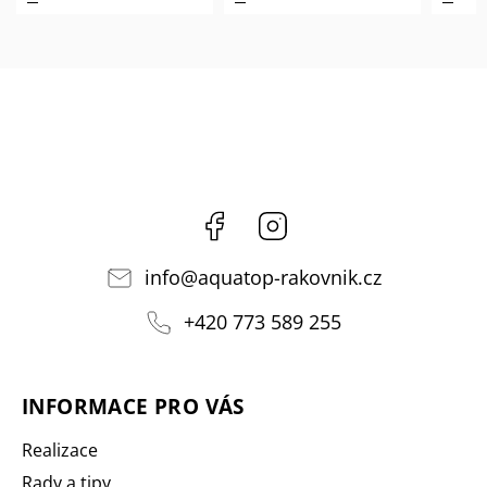
Facebook
Instagram
info
@
aquatop-rakovnik.cz
+420 773 589 255
INFORMACE PRO VÁS
Realizace
Rady a tipy