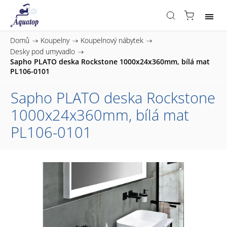
Domů
/
Koupelny
/
Koupelnový nábytek
/
Desky pod umyvadlo
/
Sapho PLATO deska Rockstone 1000x24x360mm, bílá mat
PL106-0101
Sapho PLATO deska Rockstone
1000x24x360mm, bílá mat
PL106-0101