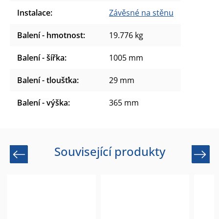
Instalace
:
Závěsné na stěnu
Balení - hmotnost
:
19.776 kg
Balení - šířka
:
1005 mm
Balení - tloušťka
:
29 mm
Balení - výška
:
365 mm
Související produkty
Previous
Next