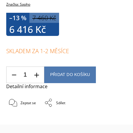
Značka:
Sapho
–13 %
7 460 Kč
6 416 Kč
SKLADEM ZA 1-2 MĚSÍCE
PŘIDAT DO KOŠÍKU
Detailní informace
Zeptat se
Sdílet