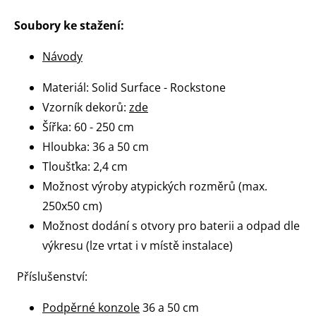
Soubory ke stažení:
Návody
Materiál: Solid Surface - Rockstone
Vzorník dekorů:
zde
Šířka: 60 - 250 cm
Hloubka: 36 a 50 cm
Tloušťka: 2,4 cm
Možnost výroby atypických rozměrů (max.
250x50 cm)
Možnost dodání s otvory pro baterii a odpad dle
výkresu (lze vrtat i v místě instalace)
Příslušenství:
Podpěrné konzole
36 a 50 cm