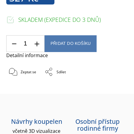
SKLADEM (EXPEDICE DO 3 DNŮ)
PŘIDAT DO KOŠÍKU
Detailní informace
Zeptat se
Sdílet
Návrhy koupelen
Osobní přístup
rodinné firmy
včetně 3D vizualizace