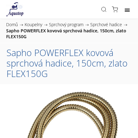
Domů
/
Koupelny
/
Sprchový program
/
Sprchové hadice
/
Sapho POWERFLEX kovová sprchová hadice, 150cm, zlato
FLEX150G
Sapho POWERFLEX kovová
sprchová hadice, 150cm, zlato
FLEX150G