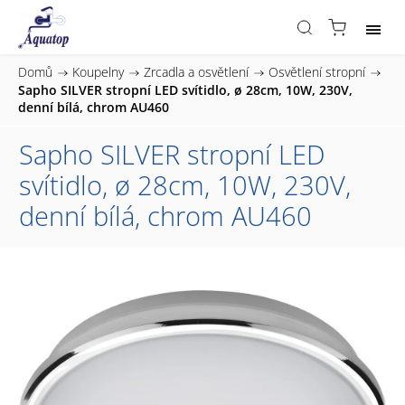
Domů
/
Koupelny
/
Zrcadla a osvětlení
/
Osvětlení stropní
/
Sapho SILVER stropní LED svítidlo, ø 28cm, 10W, 230V,
denní bílá, chrom AU460
Sapho SILVER stropní LED
svítidlo, ø 28cm, 10W, 230V,
denní bílá, chrom AU460