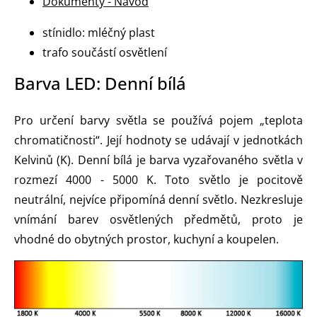
Dokumenty - Návod
stínidlo: mléčný plast
trafo součástí osvětlení
Barva LED: Denní bílá
Pro určení barvy světla se používá pojem „teplota
chromatičnosti“. Její hodnoty se udávají v jednotkách
Kelvinů (K). Denní bílá je barva vyzařovaného světla v
rozmezí 4000 - 5000 K. Toto světlo je pocitově
neutrální, nejvíce připomíná denní světlo. Nezkresluje
vnímání barev osvětlených předmětů, proto je
vhodné do obytných prostor, kuchyní a koupelen.