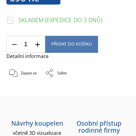
SKLADEM (EXPEDICE DO 3 DNŮ)
PŘIDAT DO KOŠÍKU
Detailní informace
Zeptat se
Sdílet
Návrhy koupelen
Osobní přístup
rodinné firmy
včetně 3D vizualizace