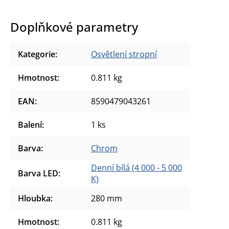
Doplňkové parametry
Kategorie
:
Osvětlení stropní
Hmotnost
:
0.811 kg
EAN
:
8590479043261
Balení
:
1 ks
Barva
:
Chrom
Denní bílá (4 000 - 5 000
Barva LED
:
K)
Hloubka
:
280 mm
Hmotnost
:
0.811 kg