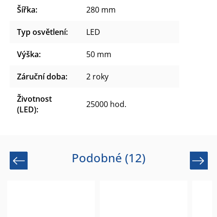
Šířka
:
280 mm
Typ osvětlení
:
LED
Výška
:
50 mm
Záruční doba
:
2 roky
Životnost
25000 hod.
(LED)
:
Podobné (12)
Previous
Next