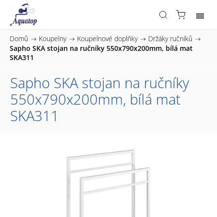
Domů
/
Koupelny
/
Koupelnové doplňky
/
Držáky ručníků
/
Sapho SKA stojan na ručníky 550x790x200mm, bílá mat
SKA311
Sapho SKA stojan na ručníky
550x790x200mm, bílá mat
SKA311