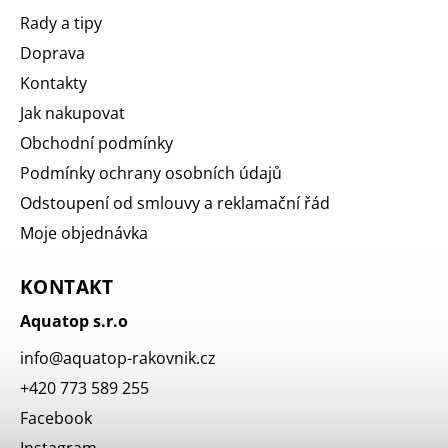
Rady a tipy
Doprava
Kontakty
Jak nakupovat
Obchodní podmínky
Podmínky ochrany osobních údajů
Odstoupení od smlouvy a reklamační řád
Moje objednávka
KONTAKT
Aquatop s.r.o
info
@
aquatop-rakovnik.cz
+420 773 589 255
Facebook
Instagram