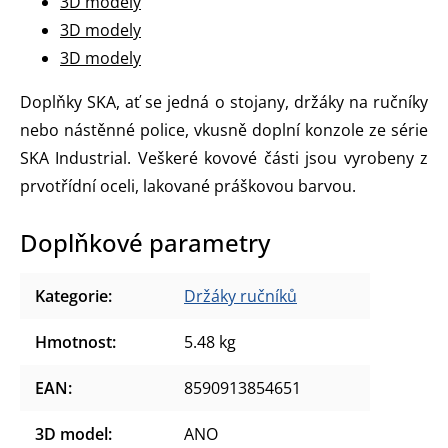
3D modely
3D modely
3D modely
Doplňky SKA, ať se jedná o stojany, držáky na ručníky
nebo nástěnné police, vkusně doplní konzole ze série
SKA Industrial. Veškeré kovové části jsou vyrobeny z
prvotřídní oceli, lakované práškovou barvou.
Doplňkové parametry
Kategorie
:
Držáky ručníků
Hmotnost
:
5.48 kg
EAN
:
8590913854651
3D model
:
ANO