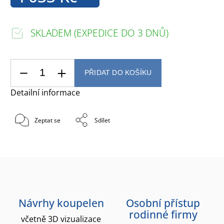
SKLADEM (EXPEDICE DO 3 DNŮ)
PŘIDAT DO KOŠÍKU
Detailní informace
Zeptat se
Sdílet
Návrhy koupelen
Osobní přístup
rodinné firmy
včetně 3D vizualizace