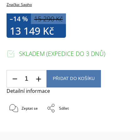
Značka:
Sapho
–14 %
15 290 Kč
13 149 Kč
SKLADEM (EXPEDICE DO 3 DNŮ)
PŘIDAT DO KOŠÍKU
Detailní informace
Zeptat se
Sdílet