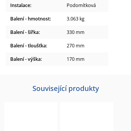
Instalace
:
Podomítková
Balení - hmotnost
:
3.063 kg
Balení - šířka
:
330 mm
Balení - tloušťka
:
270 mm
Balení - výška
:
170 mm
Související produkty