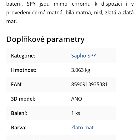
baterii. SPY jsou mimo chromu k dispozici i v
provedení černá matná, bílá matná, nikl, zlatá a zlatá
mat.
Doplňkové parametry
Kategorie
:
Sapho SPY
Hmotnost
:
3.063 kg
EAN
:
8590913935381
3D model
:
ANO
Balení
:
1 ks
Barva
:
Zlato mat