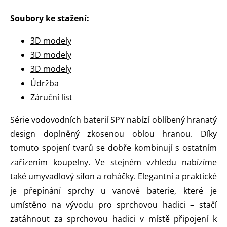
Soubory ke stažení:
3D modely
3D modely
3D modely
Údržba
Záruční list
Série vodovodních baterií SPY nabízí oblíbený hranatý
design doplněný zkosenou oblou hranou. Díky
tomuto spojení tvarů se dobře kombinují s ostatním
zařízením koupelny. Ve stejném vzhledu nabízíme
také umyvadlový sifon a roháčky. Elegantní a praktické
je přepínání sprchy u vanové baterie, které je
umístěno na vývodu pro sprchovou hadici – stačí
zatáhnout za sprchovou hadici v místě připojení k