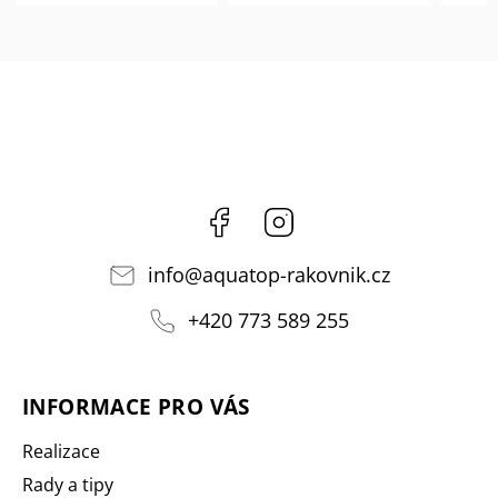
Facebook
Instagram
info
@
aquatop-rakovnik.cz
+420 773 589 255
INFORMACE PRO VÁS
Realizace
Rady a tipy