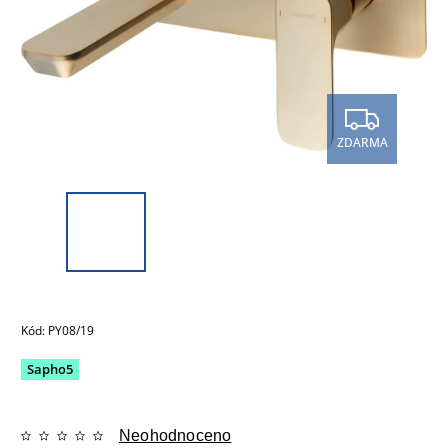
ZDARMA
Kód:
PY08/19
Sapho5
Neohodnoceno