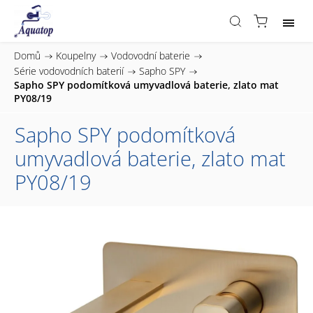
Domů
/
Koupelny
/
Vodovodní baterie
/
Série vodovodních baterií
/
Sapho SPY
/
Sapho SPY podomítková umyvadlová baterie, zlato mat
PY08/19
Sapho SPY podomítková
umyvadlová baterie, zlato mat
PY08/19