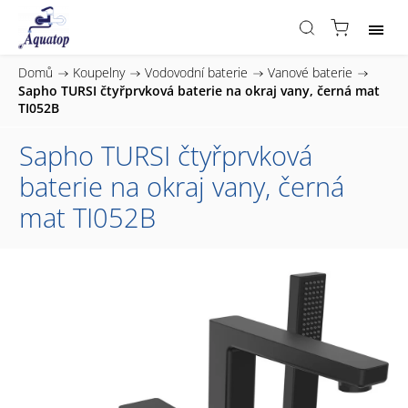
Domů
/
Koupelny
/
Vodovodní baterie
/
Vanové baterie
/
Sapho TURSI čtyřprvková baterie na okraj vany, černá mat
TI052B
Sapho TURSI čtyřprvková
baterie na okraj vany, černá
mat TI052B