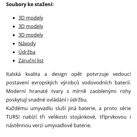
Soubory ke stažení:
3D modely
3D modely
3D modely
Návody
Údržba
Záruční list
Italská kvalita a design opět potvrzuje vedoucí
postavení evropských výrobců vodovodních baterií.
Moderní hranaté tvary s mírně zaoblenými rohy
poskytují snadné ovládání i údržbu.
Každému umyvadlu sluší jiná baterie, a proto série
TURSI nabízí tři velikosti stojánkové, tříprvkovou i
nástěnnou verzi umyvadlové baterie.