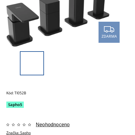
ZDARMA
Kód:
TI052B
Sapho5
Neohodnoceno
Značka:
Sapho