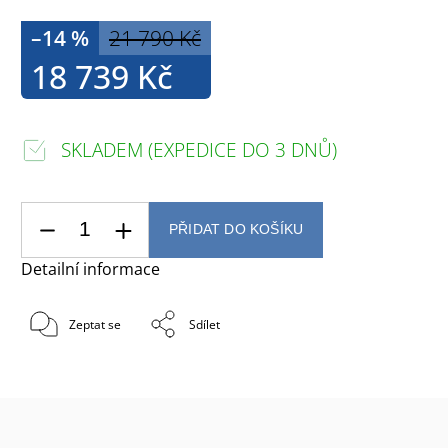
–14 %
21 790 Kč
18 739 Kč
SKLADEM (EXPEDICE DO 3 DNŮ)
PŘIDAT DO KOŠÍKU
Detailní informace
Zeptat se
Sdílet