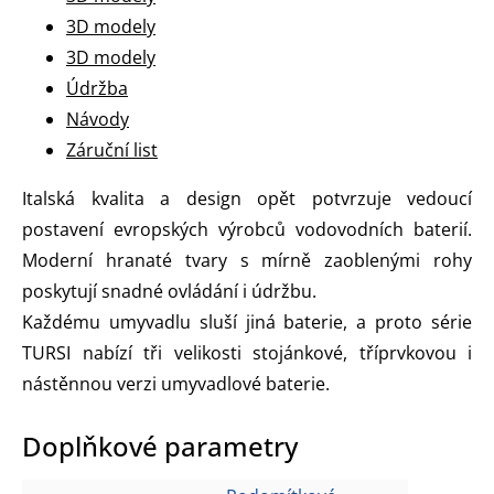
3D modely
3D modely
Údržba
Návody
Záruční list
Italská kvalita a design opět potvrzuje vedoucí
postavení evropských výrobců vodovodních baterií.
Moderní hranaté tvary s mírně zaoblenými rohy
poskytují snadné ovládání i údržbu.
Každému umyvadlu sluší jiná baterie, a proto série
TURSI nabízí tři velikosti stojánkové, tříprvkovou i
nástěnnou verzi umyvadlové baterie.
Doplňkové parametry