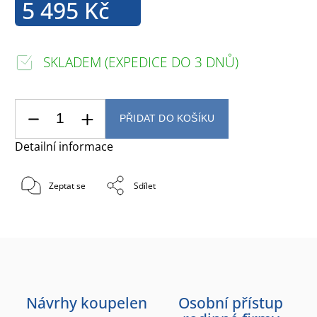
5 495 Kč
SKLADEM (EXPEDICE DO 3 DNŮ)
PŘIDAT DO KOŠÍKU
Detailní informace
Zeptat se
Sdílet
Návrhy koupelen
Osobní přístup