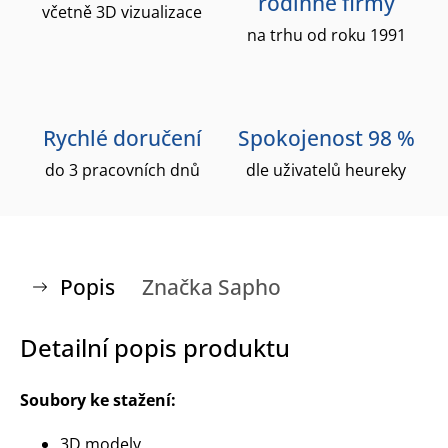
rodinné firmy
včetně 3D vizualizace
na trhu od roku 1991
Rychlé doručení
Spokojenost 98 %
do 3 pracovních dnů
dle uživatelů heureky
Popis
Značka
Sapho
Detailní popis produktu
Soubory ke stažení:
3D modely