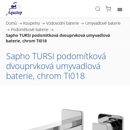
Domů
/
Koupelny
/
Vodovodní baterie
/
Umyvadlové baterie
/
Podomítkové baterie
/
Sapho TURSI podomítková dvouprvková umyvadlová
baterie, chrom TI018
Sapho TURSI podomítková
dvouprvková umyvadlová
baterie, chrom TI018