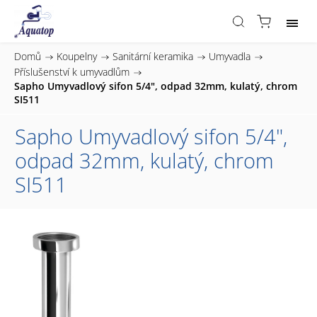
Domů
/
Koupelny
/
Sanitární keramika
/
Umyvadla
/
Příslušenství k umyvadlům
/
Sapho Umyvadlový sifon 5/4", odpad 32mm, kulatý, chrom
SI511
Sapho Umyvadlový sifon 5/4",
odpad 32mm, kulatý, chrom
SI511