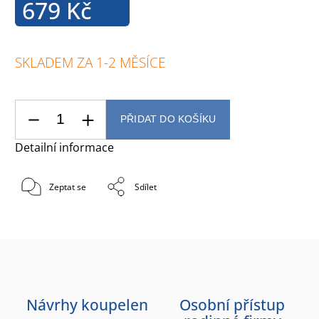
679 Kč
SKLADEM ZA 1-2 MĚSÍCE
PŘIDAT DO KOŠÍKU
Detailní informace
Zeptat se
Sdílet
Návrhy koupelen
Osobní přístup