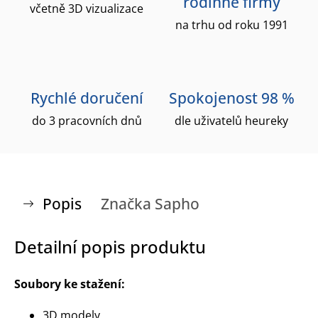
rodinné firmy
včetně 3D vizualizace
na trhu od roku 1991
Rychlé doručení
Spokojenost 98 %
do 3 pracovních dnů
dle uživatelů heureky
Popis
Značka
Sapho
Detailní popis produktu
Soubory ke stažení:
3D modely