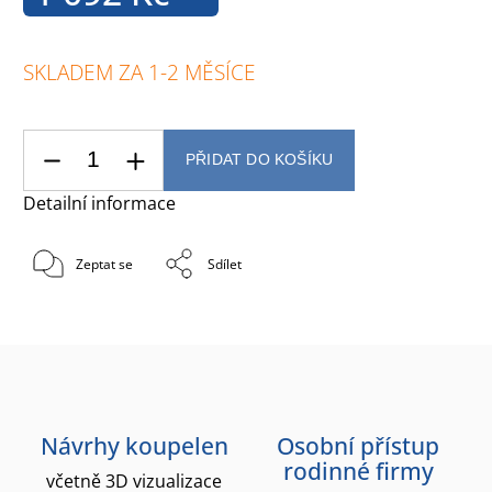
SKLADEM ZA 1-2 MĚSÍCE
PŘIDAT DO KOŠÍKU
Detailní informace
Zeptat se
Sdílet
Návrhy koupelen
Osobní přístup
rodinné firmy
včetně 3D vizualizace