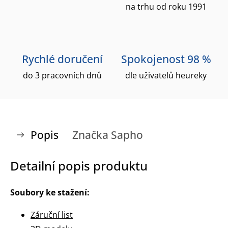
na trhu od roku 1991
Rychlé doručení
Spokojenost 98 %
do 3 pracovních dnů
dle uživatelů heureky
Popis
Značka
Sapho
Detailní popis produktu
Soubory ke stažení:
Záruční list