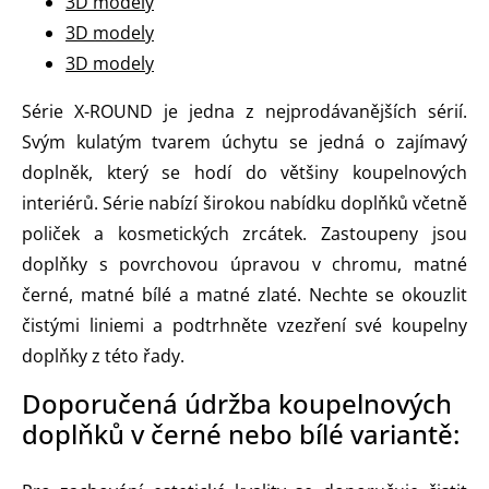
3D modely
3D modely
3D modely
Série X-ROUND je jedna z nejprodávanějších sérií.
Svým kulatým tvarem úchytu se jedná o zajímavý
doplněk, který se hodí do většiny koupelnových
interiérů. Série nabízí širokou nabídku doplňků včetně
poliček a kosmetických zrcátek. Zastoupeny jsou
doplňky s povrchovou úpravou v chromu, matné
černé, matné bílé a matné zlaté. Nechte se okouzlit
čistými liniemi a podtrhněte vzezření své koupelny
doplňky z této řady.
Doporučená údržba koupelnových
doplňků v černé nebo bílé variantě: