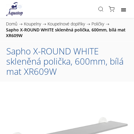
Domů
/
Koupelny
/
Koupelnové doplňky
/
Poličky
/
Sapho X-ROUND WHITE skleněná polička, 600mm, bílá mat
XR609W
Sapho X-ROUND WHITE
skleněná polička, 600mm, bílá
mat XR609W