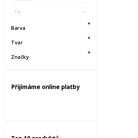
Tip
0
Barva
Tvar
Značky
Přijímáme online platby