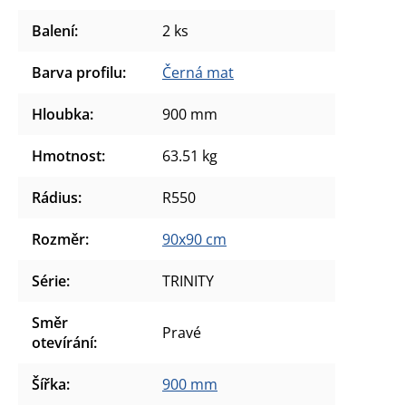
Balení
:
2 ks
Barva profilu
:
Černá mat
Hloubka
:
900 mm
Hmotnost
:
63.51 kg
Rádius
:
R550
Rozměr
:
90x90 cm
Série
:
TRINITY
Směr
Pravé
otevírání
:
Šířka
:
900 mm