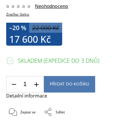
Neohodnoceno
Značka:
Gelco
–20 %
22 000 Kč
17 600 Kč
SKLADEM (EXPEDICE DO 3 DNŮ)
PŘIDAT DO KOŠÍKU
Detailní informace
Zeptat se
Sdílet