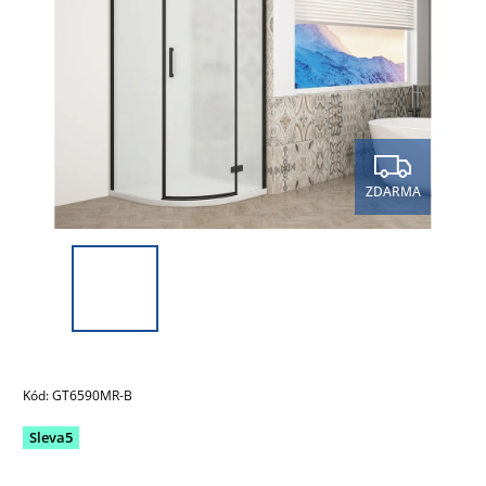
ZDARMA
Kód:
GT6590MR-B
Sleva5