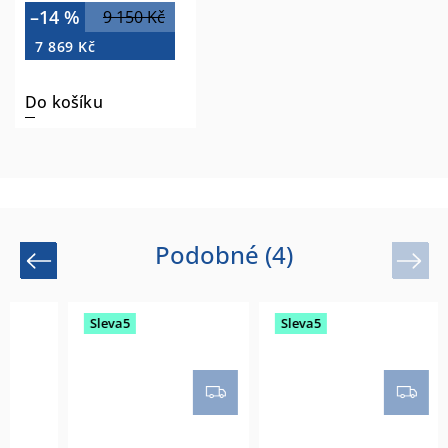
–14 %
9 150 Kč
7 869 Kč
Do košíku
Podobné (4)
Previous
Next
Sleva5
Sleva5