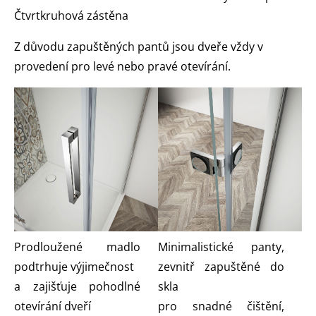
Čtvrtkruhová zástěna
Z důvodu zapuštěných pantů jsou dveře vždy v
provedení pro levé nebo pravé otevírání.
Prodloužené madlo
Minimalistické panty,
podtrhuje výjimečnost
zevnitř zapuštěné do
a zajišťuje pohodlné
skla
otevírání dveří
pro snadné čištění,