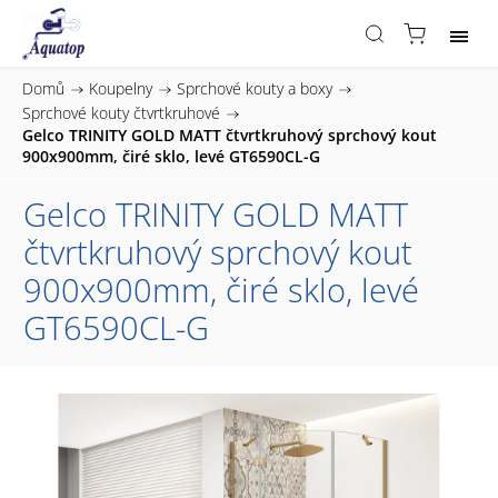
Domů
/
Koupelny
/
Sprchové kouty a boxy
/
Sprchové kouty čtvrtkruhové
/
Gelco TRINITY GOLD MATT čtvrtkruhový sprchový kout
900x900mm, čiré sklo, levé GT6590CL-G
Gelco TRINITY GOLD MATT
čtvrtkruhový sprchový kout
900x900mm, čiré sklo, levé
GT6590CL-G