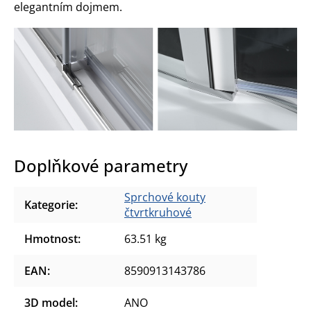
elegantním dojmem.
Doplňkové parametry
Sprchové kouty
Kategorie
:
čtvrtkruhové
Hmotnost
:
63.51 kg
EAN
:
8590913143786
3D model
:
ANO