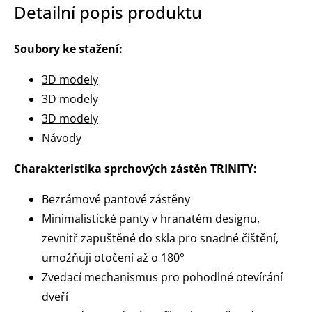
Detailní popis produktu
Soubory ke stažení:
3D modely
3D modely
3D modely
Návody
Charakteristika sprchových zástěn TRINITY:
Bezrámové pantové zástěny
Minimalistické panty v hranatém designu,
zevnitř zapuštěné do skla pro snadné čištění,
umožňuji otočení až o 180°
Zvedací mechanismus pro pohodlné otevírání
dveří