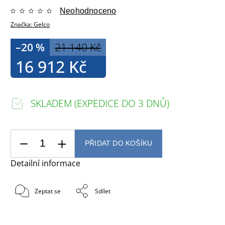
Neohodnoceno
Značka:
Gelco
–20 %
21 140 Kč
16 912 Kč
SKLADEM (EXPEDICE DO 3 DNŮ)
PŘIDAT DO KOŠÍKU
Detailní informace
Zeptat se
Sdílet