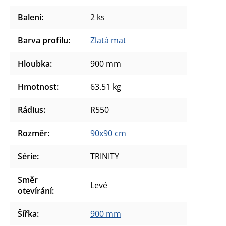
Balení
:
2 ks
Barva profilu
:
Zlatá mat
Hloubka
:
900 mm
Hmotnost
:
63.51 kg
Rádius
:
R550
Rozměr
:
90x90 cm
Série
:
TRINITY
Směr
Levé
otevírání
:
Šířka
:
900 mm