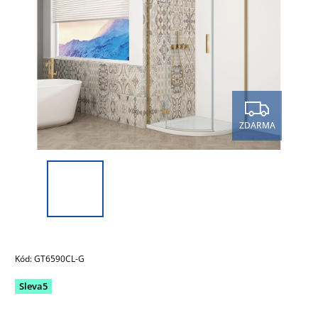
ZDARMA
Kód:
GT6590CL-G
Sleva5