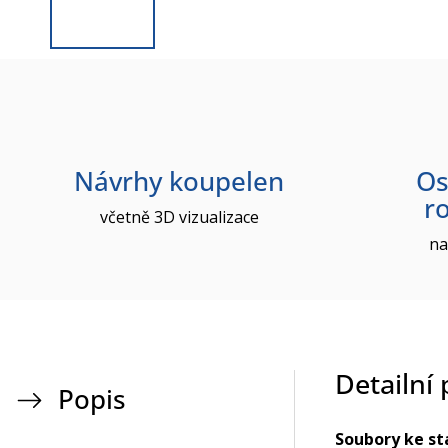
Návrhy koupelen
Os
r
včetně 3D vizualizace
na
Detailní
Popis
Soubory ke st