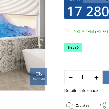
17 280
SKLADEM (EXPED
Sleva5
ZDARMA
Detailní informace
Zeptat se