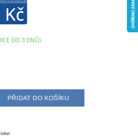
 Kč
ICE DO 3 DNŮ)
PŘIDAT DO KOŠÍKU
Sdílet