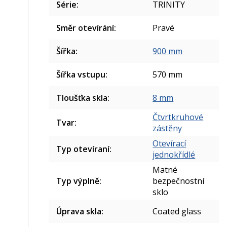
Série
:
TRINITY
Směr otevírání
:
Pravé
Šířka
:
900 mm
Šířka vstupu
:
570 mm
Tloušťka skla
:
8 mm
Čtvrtkruhové
Tvar
:
zástěny
Otevírací
Typ otevíraní
:
jednokřídlé
Matné
Typ výplně
:
bezpečnostní
sklo
Úprava skla
:
Coated glass