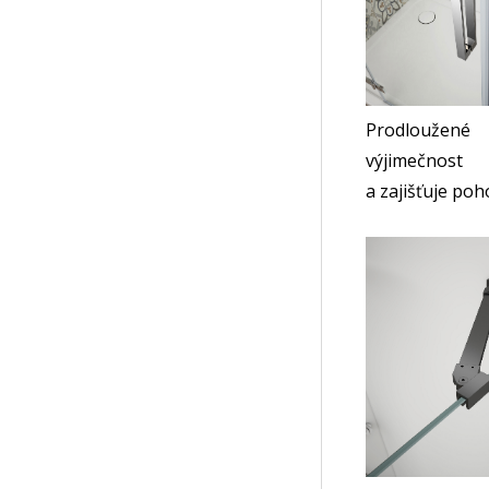
Prodloužené
výjimečnost
a zajišťuje poh