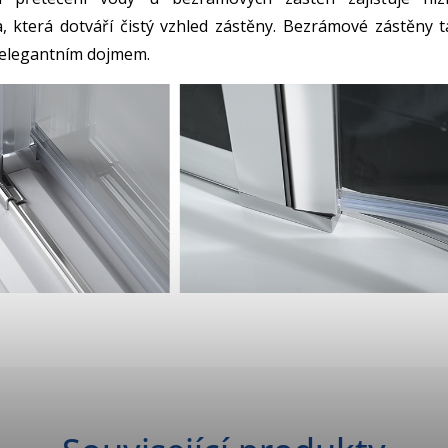
a, která dotváří čistý vzhled zástěny. Bezrámové zástěny t
 elegantním dojmem.