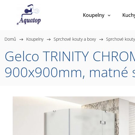
Koupelny
Kuch
Domů
/
Koupelny
/
Sprchové kouty a boxy
/
Sprchové kouty
Gelco TRINITY CHROM
900x900mm, matné s