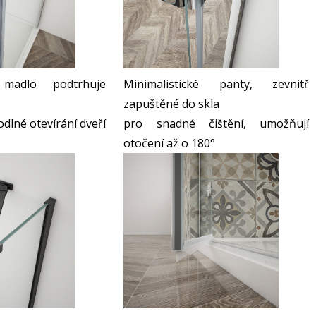
 madlo podtrhuje
Minimalistické panty, zevnitř
zapuštěné do skla
odlné otevírání dveří
pro snadné čištění, umožňují
otočení až o 180°