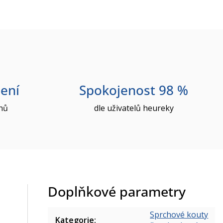
ení
Spokojenost 98 %
nů
dle uživatelů heureky
Doplňkové parametry
Sprchové kouty
Kategorie
: