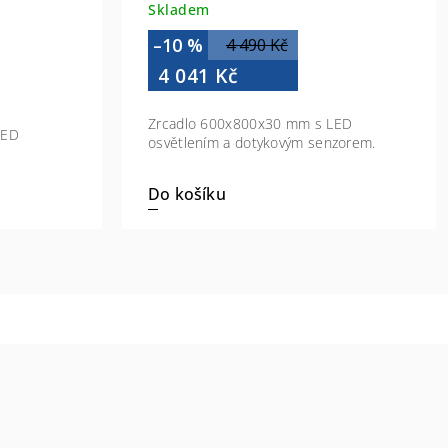
Skladem
–10 %
4 490 Kč
4 041 Kč
Zrcadlo 600x800x30 mm s LED
LED
osvětlením a dotykovým senzorem.
Do košíku