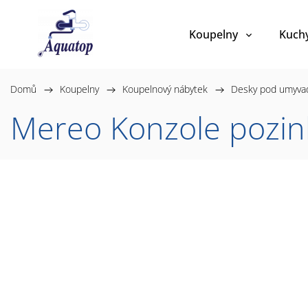
Koupelny
Kuch
Domů
/
Koupelny
/
Koupelnový nábytek
/
Desky pod umyva
Mereo Konzole pozi