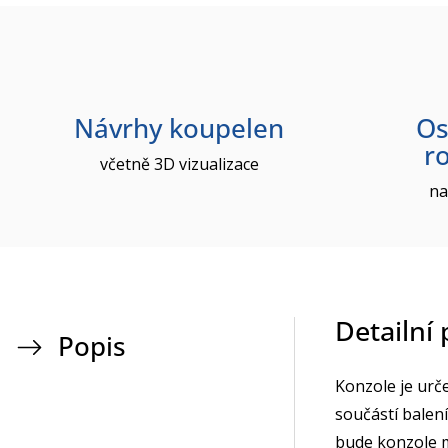
Návrhy koupelen
Os
r
včetně 3D vizualizace
na
Detailní
Popis
Konzole je urč
součástí balení
bude konzole m