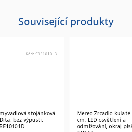
Související produkty
Kód:
CBE10101D
myvadlová stojánková
Mereo Zrcadlo kulaté 
 Dita, bez výpusti,
cm, LED osvětlení a
CBE10101D
odmlžování, okraj pí