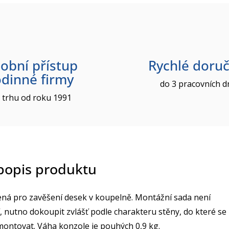
obní přístup
Rychlé doruč
odinné firmy
do 3 pracovních d
 trhu od roku 1991
 popis produktu
ená pro zavěšení desek v koupelně. Montážní sada není
, nutno dokoupit zvlášť podle charakteru stěny, do které se
ontovat. Váha konzole je pouhých 0,9 kg.