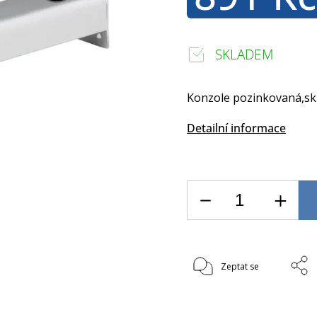
SKLADEM
Konzole pozinkovaná,skr
Detailní informace
Zeptat se