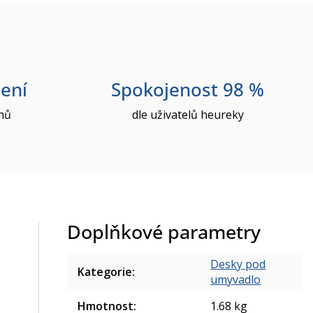
ení
Spokojenost 98 %
nů
dle uživatelů heureky
Doplňkové parametry
Desky pod
Kategorie
:
umyvadlo
Hmotnost
:
1.68 kg