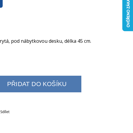
ytá, pod nábytkovou desku, délka 45 cm.
PŘIDAT DO KOŠÍKU
Sdílet