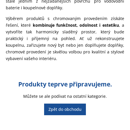
stále jedním z nejžádanějších povrchů pro vodovodní
baterie i koupelnové doplňky.
Výběrem produktů s chromovaným provedením získáte
řešení, které
kombinuje funkčnost, odolnost i estetiku
, a
vytvoříte tak harmonicky sladěný prostor, který bude
praktický i příjemný na pohled. Ať už rekonstruujete
koupelnu, zařizujete nový byt nebo jen doplňujete doplňky,
chromové provedení je skvělou volbou pro kvalitní a stylové
vybavení vašeho interiéru.
Produkty teprve připravujeme.
Můžete se ale podívat na ostatní kategorie.
Zpět do obchodu