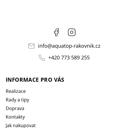
Facebook
Instagram
info
@
aquatop-rakovnik.cz
+420 773 589 255
INFORMACE PRO VÁS
Realizace
Rady a tipy
Doprava
Kontakty
Jak nakupovat