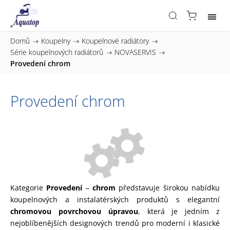
Domů
/
Koupelny
/
Koupelnové radiátory
/
Série koupelnových radiátorů
/
NOVASERVIS
/
Provedení chrom
Provedení chrom
Kategorie
Provedení ‒ chrom
představuje širokou nabídku
koupelnových a instalatérských produktů s elegantní
chromovou povrchovou úpravou
, která je jedním z
nejoblíbenějších designových trendů pro moderní i klasické