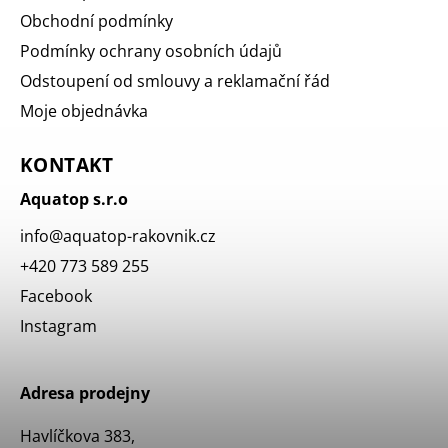
Obchodní podmínky
Podmínky ochrany osobních údajů
Odstoupení od smlouvy a reklamační řád
Moje objednávka
KONTAKT
Aquatop s.r.o
info
@
aquatop-rakovnik.cz
+420 773 589 255
Facebook
Instagram
Adresa prodejny
Havlíčkova 383,