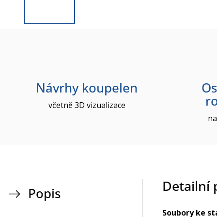
Návrhy koupelen
Os
r
včetně 3D vizualizace
na
Detailní
Popis
Soubory ke st