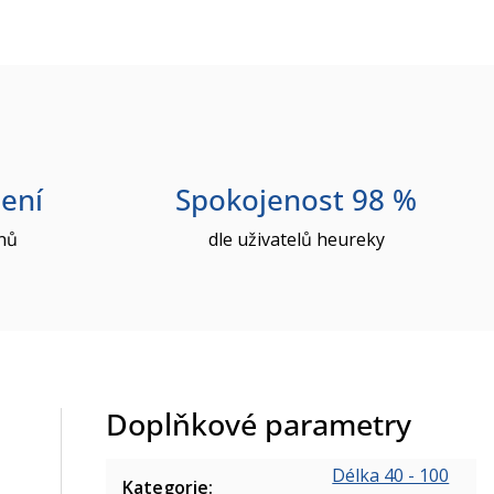
ení
Spokojenost 98 %
nů
dle uživatelů heureky
Doplňkové parametry
Délka 40 - 100
Kategorie
: