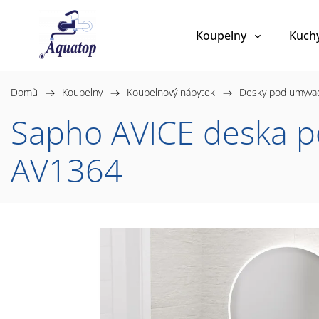
Koupelny
Kuch
Domů
/
Koupelny
/
Koupelnový nábytek
/
Desky pod umyva
Sapho AVICE deska p
AV1364