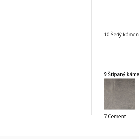
10 Šedý kámen
9 Štípaný kám
7 Cement