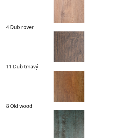
4 Dub rover
11 Dub tmavý
8 Old wood