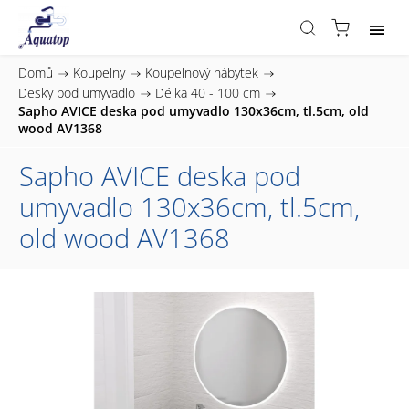
Domů
/
Koupelny
/
Koupelnový nábytek
/
Desky pod umyvadlo
/
Délka 40 - 100 cm
/
Sapho AVICE deska pod umyvadlo 130x36cm, tl.5cm, old
wood AV1368
Sapho AVICE deska pod
umyvadlo 130x36cm, tl.5cm,
old wood AV1368