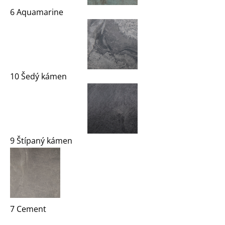
6 Aquamarine
10 Šedý kámen
9 Štípaný kámen
7 Cement