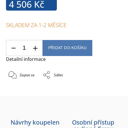
4 506 Kč
SKLADEM ZA 1-2 MĚSÍCE
PŘIDAT DO KOŠÍKU
Detailní informace
Zeptat se
Sdílet
Návrhy koupelen
Osobní přístup