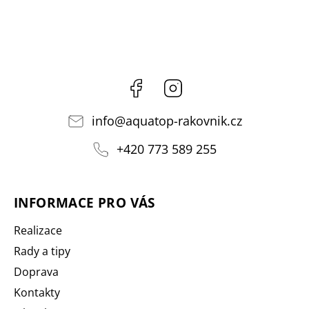
Facebook
Instagram
info
@
aquatop-rakovnik.cz
+420 773 589 255
INFORMACE PRO VÁS
Realizace
Rady a tipy
Doprava
Kontakty