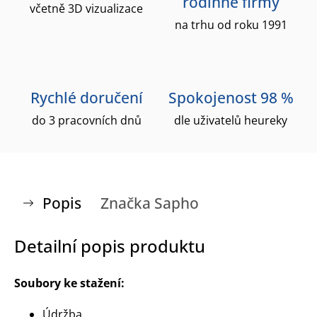
rodinné firmy
včetně 3D vizualizace
na trhu od roku 1991
Rychlé doručení
Spokojenost 98 %
do 3 pracovních dnů
dle uživatelů heureky
Popis
Značka
Sapho
Detailní popis produktu
Soubory ke stažení:
Údržba