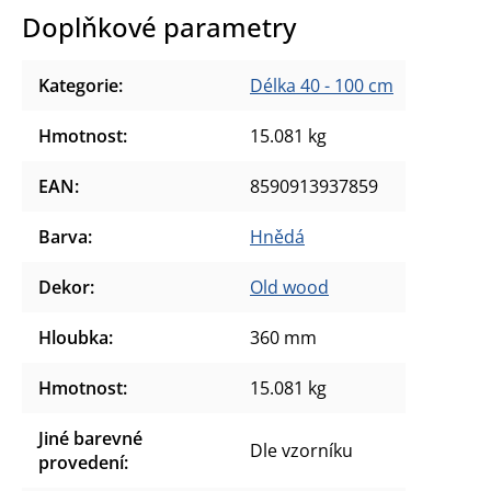
Doplňkové parametry
Kategorie
:
Délka 40 - 100 cm
Hmotnost
:
15.081 kg
EAN
:
8590913937859
Barva
:
Hnědá
Dekor
:
Old wood
Hloubka
:
360 mm
Hmotnost
:
15.081 kg
Jiné barevné
Dle vzorníku
provedení
: