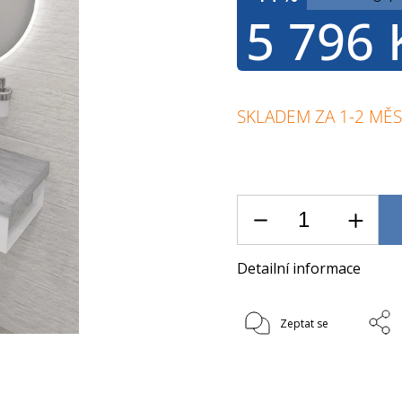
5 796 
SKLADEM ZA 1-2 MĚS
Detailní informace
Zeptat se