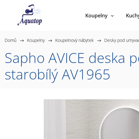
Koupelny
Kuch
Domů
/
Koupelny
/
Koupelnový nábytek
/
Desky pod umyva
Sapho AVICE deska p
starobílý AV1965