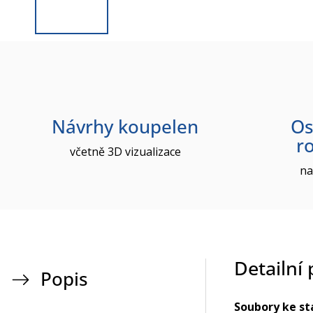
Návrhy koupelen
Os
r
včetně 3D vizualizace
na
Detailní
Popis
Soubory ke st