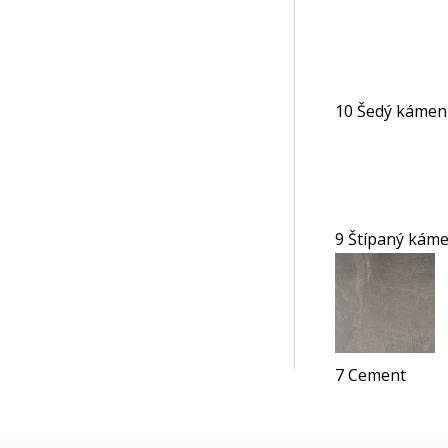
10 Šedý kámen
9 Štípaný kám
7 Cement