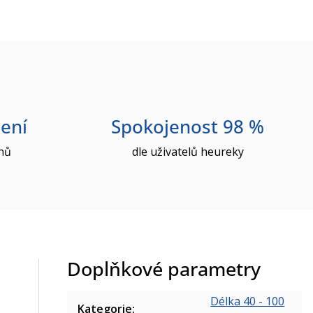
ení
Spokojenost 98 %
nů
dle uživatelů heureky
Doplňkové parametry
Délka 40 - 100
Kategorie
: