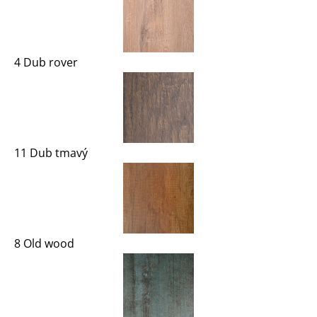
4 Dub rover
11 Dub tmavý
8 Old wood