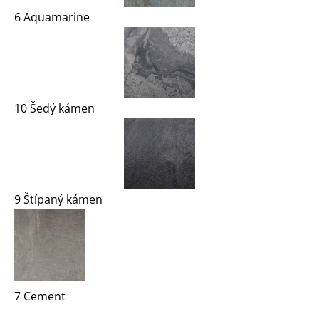
6 Aquamarine
10 Šedý kámen
9 Štípaný kámen
7 Cement