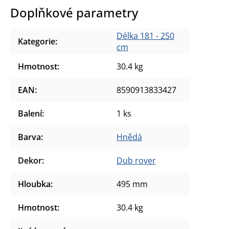
Doplňkové parametry
Délka 181 - 250
Kategorie
:
cm
Hmotnost
:
30.4 kg
EAN
:
8590913833427
Balení
:
1 ks
Barva
:
Hnědá
Dekor
:
Dub rover
Hloubka
:
495 mm
Hmotnost
:
30.4 kg