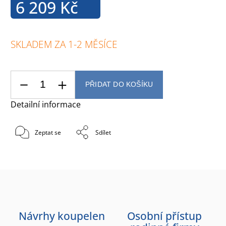
6 209 Kč
SKLADEM ZA 1-2 MĚSÍCE
PŘIDAT DO KOŠÍKU
Detailní informace
Zeptat se
Sdílet
Návrhy koupelen
Osobní přístup