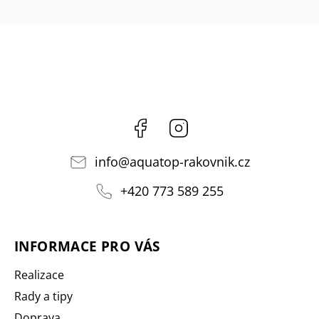
Facebook
Instagram
info
@
aquatop-rakovnik.cz
+420 773 589 255
INFORMACE PRO VÁS
Realizace
Rady a tipy
Doprava