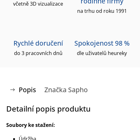
rodinné firmy
včetně 3D vizualizace
na trhu od roku 1991
Rychlé doručení
Spokojenost 98 %
do 3 pracovních dnů
dle uživatelů heureky
Popis
Značka
Sapho
Detailní popis produktu
Soubory ke stažení:
Údržba