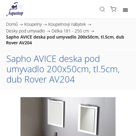
Domů
/
Koupelny
/
Koupelnový nábytek
/
Desky pod umyvadlo
/
Délka 181 - 250 cm
/
Sapho AVICE deska pod umyvadlo 200x50cm, tl.5cm, dub
Rover AV204
Sapho AVICE deska pod
umyvadlo 200x50cm, tl.5cm,
dub Rover AV204