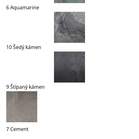
6 Aquamarine
10 Šedý kámen
9 Štípaný kámen
7 Cement