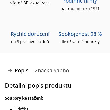
rodinné firmy
včetně 3D vizualizace
na trhu od roku 1991
Rychlé doručení
Spokojenost 98 %
do 3 pracovních dnů
dle uživatelů heureky
Popis
Značka
Sapho
Detailní popis produktu
Soubory ke stažení:
Údržba