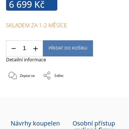
6 699 Kč
SKLADEM ZA 1-2 MĚSÍCE
PŘIDAT DO KOŠÍKU
Detailní informace
Zeptat se
Sdílet
Návrhy koupelen
Osobní přístup