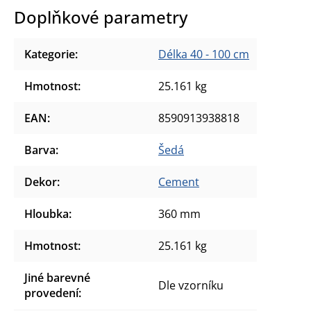
Doplňkové parametry
Kategorie
:
Délka 40 - 100 cm
Hmotnost
:
25.161 kg
EAN
:
8590913938818
Barva
:
Šedá
Dekor
:
Cement
Hloubka
:
360 mm
Hmotnost
:
25.161 kg
Jiné barevné
Dle vzorníku
provedení
: