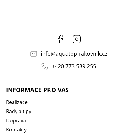
Facebook
Instagram
info
@
aquatop-rakovnik.cz
+420 773 589 255
INFORMACE PRO VÁS
Realizace
Rady a tipy
Doprava
Kontakty