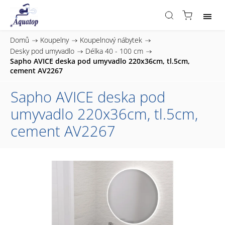
Domů
/
Koupelny
/
Koupelnový nábytek
/
Desky pod umyvadlo
/
Délka 40 - 100 cm
/
Sapho AVICE deska pod umyvadlo 220x36cm, tl.5cm,
cement AV2267
Sapho AVICE deska pod
umyvadlo 220x36cm, tl.5cm,
cement AV2267