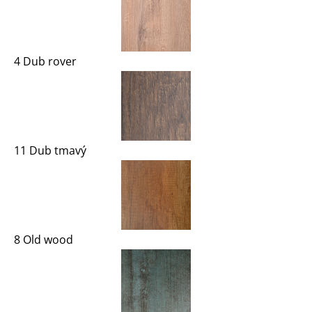
4 Dub rover
11 Dub tmavý
8 Old wood