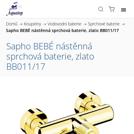
Domů
/
Koupelny
/
Vodovodní baterie
/
Sprchové baterie
/
Sapho BEBÉ nástěnná sprchová baterie, zlato BB011/17
Sapho BEBÉ nástěnná
sprchová baterie, zlato
BB011/17