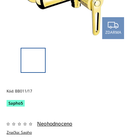
ZDARMA
Kód:
BB011/17
Sapho5
Neohodnoceno
Značka:
Sapho