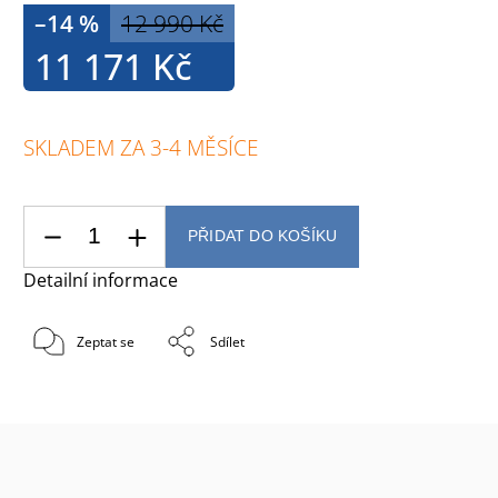
–14 %
12 990 Kč
11 171 Kč
SKLADEM ZA 3-4 MĚSÍCE
PŘIDAT DO KOŠÍKU
Detailní informace
Zeptat se
Sdílet