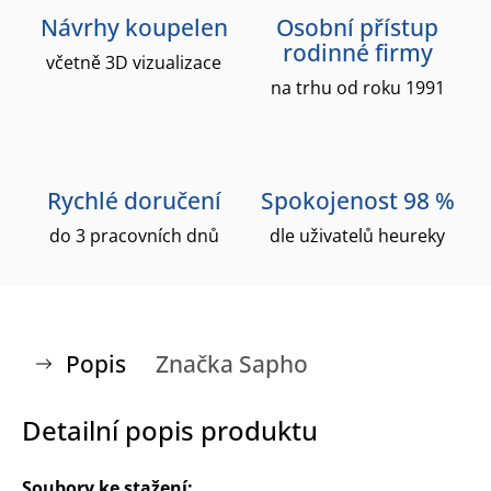
Návrhy koupelen
Osobní přístup
rodinné firmy
včetně 3D vizualizace
na trhu od roku 1991
Rychlé doručení
Spokojenost 98 %
do 3 pracovních dnů
dle uživatelů heureky
Popis
Značka
Sapho
Detailní popis produktu
Soubory ke stažení: