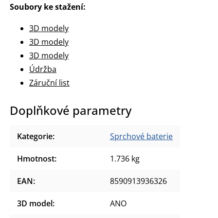
Soubory ke stažení:
3D modely
3D modely
3D modely
Údržba
Záruční list
Doplňkové parametry
Kategorie
:
Sprchové baterie
Hmotnost
:
1.736 kg
EAN
:
8590913936326
3D model
:
ANO