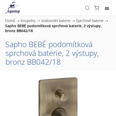
Domů
/
Koupelny
/
Vodovodní baterie
/
Sprchové baterie
/
Sapho BEBÉ podomítková sprchová baterie, 2 výstupy,
bronz BB042/18
Sapho BEBÉ podomítková
sprchová baterie, 2 výstupy,
bronz BB042/18