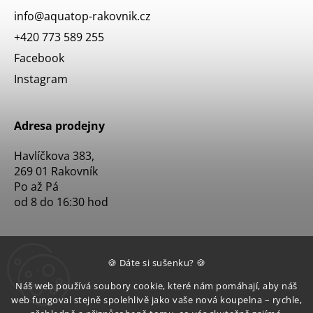
info
@
aquatop-rakovnik.cz
+420 773 589 255
Facebook
Instagram
Adresa prodejny
Havlíčkova 383,
269 01 Rakovník
Po až Pá
od 8 do 16:30 hod
🍪 Dáte si sušenku? 🍪
Náš web používá soubory cookie, které nám pomáhají, aby náš
web fungoval stejně spolehlivě jako vaše nová koupelna – rychle,