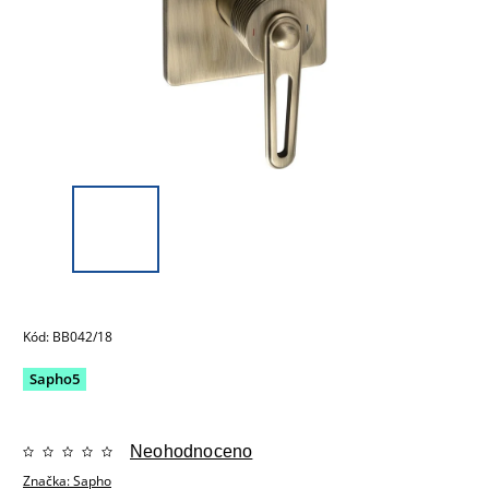
Kód:
BB042/18
Sapho5
Neohodnoceno
Značka:
Sapho