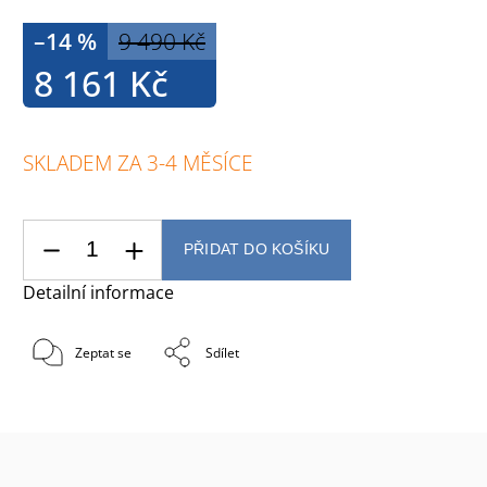
–14 %
9 490 Kč
8 161 Kč
SKLADEM ZA 3-4 MĚSÍCE
PŘIDAT DO KOŠÍKU
Detailní informace
Zeptat se
Sdílet