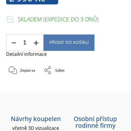
SKLADEM (EXPEDICE DO 3 DNŮ)
PŘIDAT DO KOŠÍKU
Detailní informace
Zeptat se
Sdílet
Návrhy koupelen
Osobní přístup
rodinné firmy
včetně 3D vizualizace