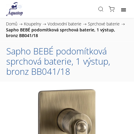
Domů
/
Koupelny
/
Vodovodní baterie
/
Sprchové baterie
/
Sapho BEBÉ podomítková sprchová baterie, 1 výstup,
bronz BB041/18
Sapho BEBÉ podomítková
sprchová baterie, 1 výstup,
bronz BB041/18