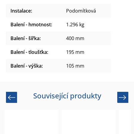
Instalace
:
Podomítková
Balení - hmotnost
:
1.296 kg
Balení - šířka
:
400 mm
Balení - tloušťka
:
195 mm
Balení - výška
:
105 mm
Související produkty
Previous
Next