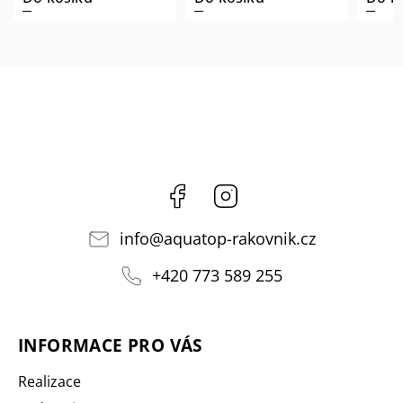
Facebook
Instagram
info
@
aquatop-rakovnik.cz
+420 773 589 255
INFORMACE PRO VÁS
Realizace