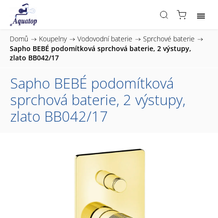
Domů
/
Koupelny
/
Vodovodní baterie
/
Sprchové baterie
/
Sapho BEBÉ podomítková sprchová baterie, 2 výstupy,
zlato BB042/17
Sapho BEBÉ podomítková
sprchová baterie, 2 výstupy,
zlato BB042/17