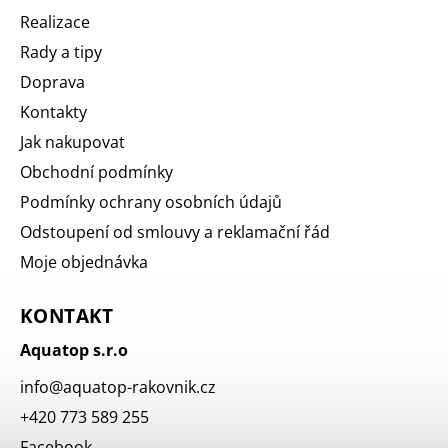
Realizace
Rady a tipy
Doprava
Kontakty
Jak nakupovat
Obchodní podmínky
Podmínky ochrany osobních údajů
Odstoupení od smlouvy a reklamační řád
Moje objednávka
KONTAKT
Aquatop s.r.o
info
@
aquatop-rakovnik.cz
+420 773 589 255
Facebook