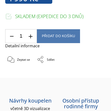
SKLADEM (EXPEDICE DO 3 DNŮ)
PŘIDAT DO KOŠÍKU
Detailní informace
Zeptat se
Sdílet
Návrhy koupelen
Osobní přístup
rodinné firmy
včetně 3D vizualizace