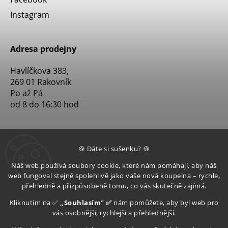
Instagram
Adresa prodejny
Havlíčkova 383,
269 01 Rakovník
Po až Pá
od 8 do 16:30 hod
🍪 Dáte si sušenku? 🍪
Náš web používá soubory cookie, které nám pomáhají, aby náš
web fungoval stejně spolehlivě jako vaše nová koupelna – rychle,
přehledně a přizpůsobeně tomu, co vás skutečně zajímá.
Kliknutím na ✅
„Souhlasím" ✅
nám pomůžete, aby byl web pro
vás osobnější, rychlejší a přehlednější.