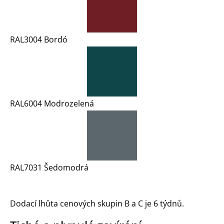
RAL3004 Bordó
RAL6004 Modrozelená
RAL7031 Šedomodrá
Dodací lhůta cenových skupin B a C je 6 týdnů.