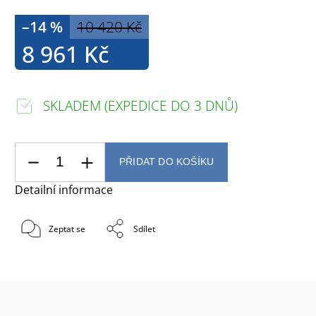
–14 %
10 420 Kč
8 961 Kč
SKLADEM (EXPEDICE DO 3 DNŮ)
PŘIDAT DO KOŠÍKU
Detailní informace
Zeptat se
Sdílet