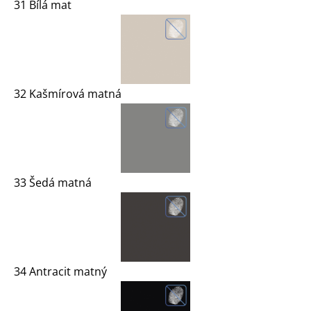
31 Bílá mat
32 Kašmírová matná
33 Šedá matná
34 Antracit matný