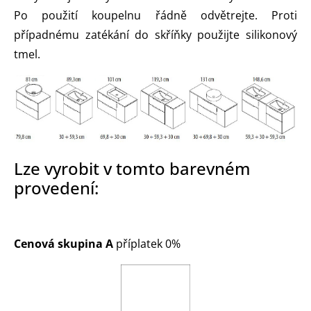
Po použití koupelnu řádně odvětrejte. Proti
případnému zatékání do skříňky použijte silikonový
tmel.
Lze vyrobit v tomto barevném
provedení:
Cenová skupina A
příplatek 0%