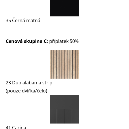
35 Černá matná
Cenová skupina C:
příplatek 50%
23 Dub alabama strip
(pouze dvířka/čelo)
41 Carina