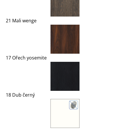
21 Mali wenge
17 Ořech yosemite
18 Dub černý