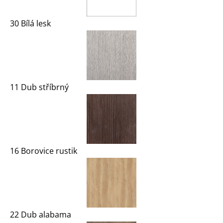
30 Bílá lesk
11 Dub stříbrný
16 Borovice rustik
22 Dub alabama