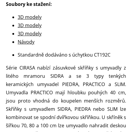
Soubory ke stažení:
3D modely
3D modely
3D modely
Návody
Standardně dodáváno s úchytkou CT192C
Série CIRASA nabízí zásuvkové skříňky s umyvadly z
litého mramoru SIDRA a se 3 typy tenkých
keramických umyvadel PIEDRA, PRACTICO a SLIM.
Umyvadla PRACTICO mají hloubku pouhých 40 cm,
jsou proto vhodná do koupelen menších rozměrů.
Skříňky s umyvadlem SIDRA, PIEDRA nebo SLIM lze
kombinovat se spodní dvířkovou skříňkou. U skříněk s
šířkou 70, 80 a 100 cm lze umyvadlo nahradit deskou