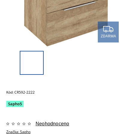
ZDARMA
Kód:
CR592-2222
Sapho5
Neohodnoceno
Značka:
Sapho