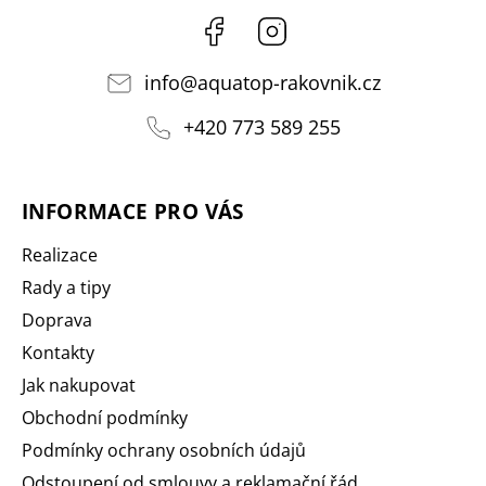
Facebook
Instagram
info
@
aquatop-rakovnik.cz
+420 773 589 255
INFORMACE PRO VÁS
Realizace
Rady a tipy
Doprava
Kontakty
Jak nakupovat
Obchodní podmínky
Podmínky ochrany osobních údajů
Odstoupení od smlouvy a reklamační řád