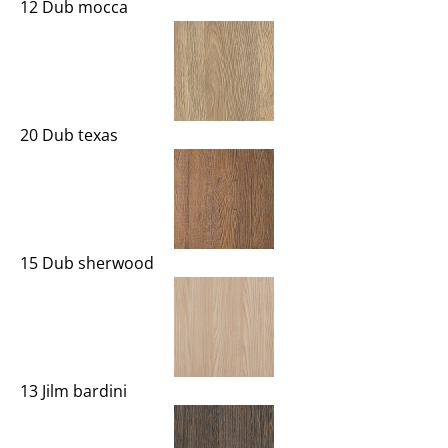
12 Dub mocca
20 Dub texas
15 Dub sherwood
13 Jilm bardini