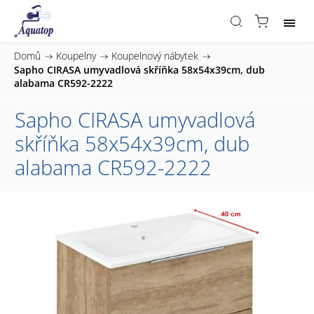
Domů
/
Koupelny
/
Koupelnový nábytek
/
Sapho CIRASA umyvadlová skříňka 58x54x39cm, dub
alabama CR592-2222
Sapho CIRASA umyvadlová
skříňka 58x54x39cm, dub
alabama CR592-2222