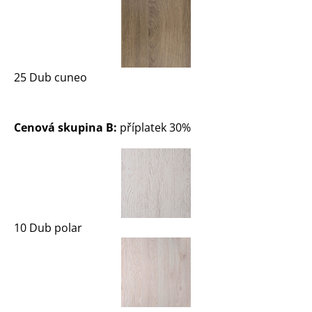
25 Dub cuneo
Cenová skupina B:
příplatek 30%
10 Dub polar