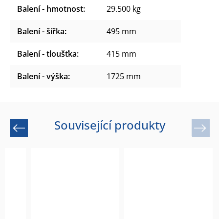
Balení - hmotnost
:
29.500 kg
Balení - šířka
:
495 mm
Balení - tloušťka
:
415 mm
Balení - výška
:
1725 mm
Související produkty
Previous
Next