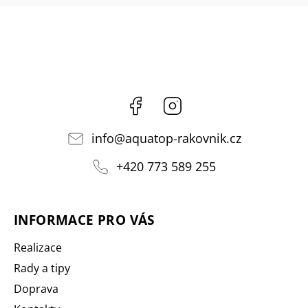
Facebook
Instagram
info
@
aquatop-rakovnik.cz
+420 773 589 255
INFORMACE PRO VÁS
Realizace
Rady a tipy
Doprava