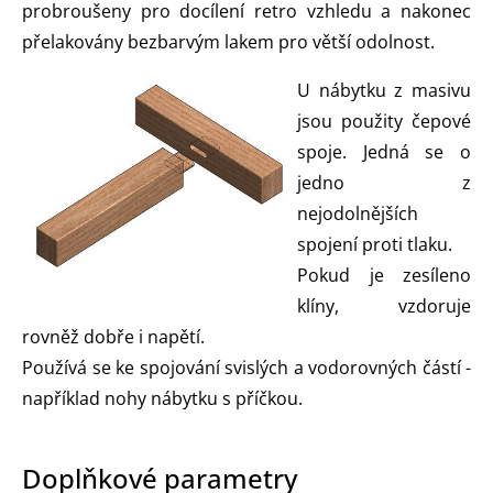
probroušeny pro docílení retro vzhledu a nakonec
přelakovány bezbarvým lakem pro větší odolnost.
U nábytku z masivu
jsou použity čepové
spoje. Jedná se o
jedno z
nejodolnějších
spojení proti tlaku.
Pokud je zesíleno
klíny, vzdoruje
rovněž dobře i napětí.
Používá se ke spojování svislých a vodorovných částí -
například nohy nábytku s příčkou.
Doplňkové parametry