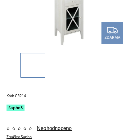
ZDARMA
Kód:
CR214
Sapho5
Neohodnoceno
Značka:
Sapho