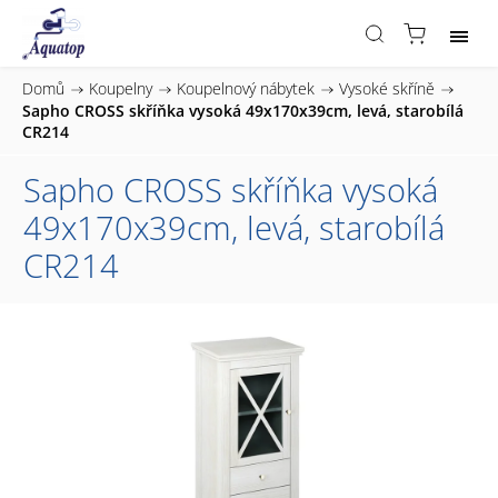
Domů
/
Koupelny
/
Koupelnový nábytek
/
Vysoké skříně
/
Sapho CROSS skříňka vysoká 49x170x39cm, levá, starobílá
CR214
Sapho CROSS skříňka vysoká
49x170x39cm, levá, starobílá
CR214