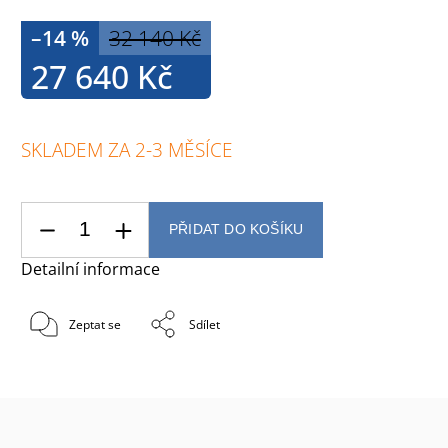
–14 %
32 140 Kč
27 640 Kč
SKLADEM ZA 2-3 MĚSÍCE
PŘIDAT DO KOŠÍKU
Detailní informace
Zeptat se
Sdílet