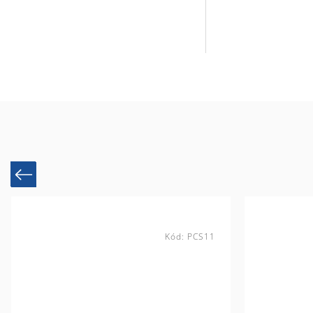
Previous
Kód:
PCS11