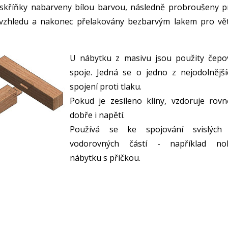
u skříňky nabarveny bílou barvou, následně probroušeny p
o vzhledu a nakonec přelakovány bezbarvým lakem pro vět
U nábytku z masivu jsou použity čepo
spoje. Jedná se o jedno z nejodolnější
spojení proti tlaku.
Pokud je zesíleno klíny, vzdoruje rovn
dobře i napětí.
Používá se ke spojování svislých
vodorovných částí - například no
nábytku s příčkou.