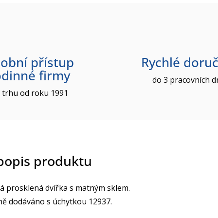
obní přístup
Rychlé doruč
odinné firmy
do 3 pracovních d
 trhu od roku 1991
 popis produktu
á prosklená dvířka s matným sklem.
ně dodáváno s úchytkou 12937.