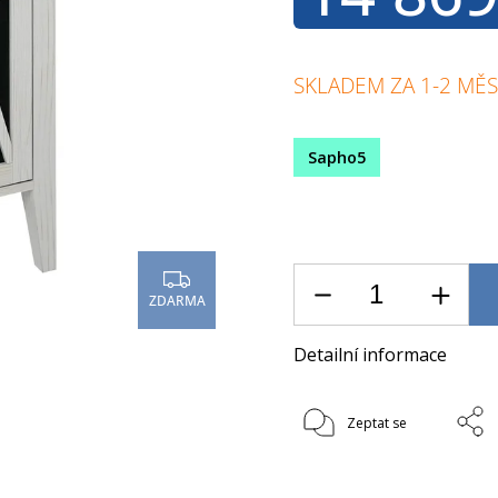
SKLADEM ZA 1-2 MĚS
Sapho5
ZDARMA
Detailní informace
Zeptat se