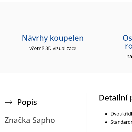
Návrhy koupelen
Os
r
včetně 3D vizualizace
na
Detailní
Popis
Dvoukřídl
Značka
Sapho
Standard