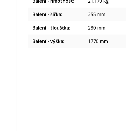
Balení - hmotnost
:
21.170 kg
Balení - šířka
:
355 mm
Balení - tloušťka
:
280 mm
Balení - výška
:
1770 mm