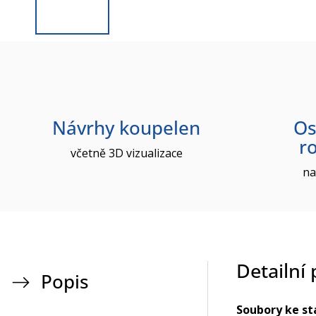
Návrhy koupelen
Os
r
včetně 3D vizualizace
na
Detailní
Popis
Soubory ke st