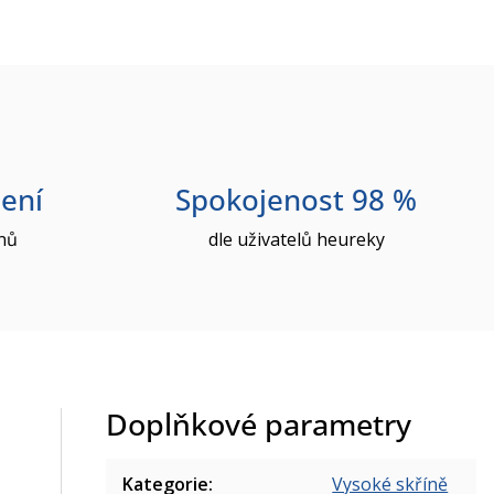
ení
Spokojenost 98 %
nů
dle uživatelů heureky
Doplňkové parametry
Kategorie
:
Vysoké skříně