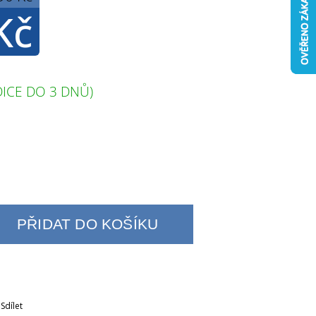
Kč
ICE DO 3 DNŮ)
PŘIDAT DO KOŠÍKU
Sdílet