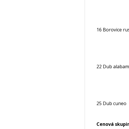
16 Borovice ru
22 Dub alaba
25 Dub cuneo
Cenová skupin