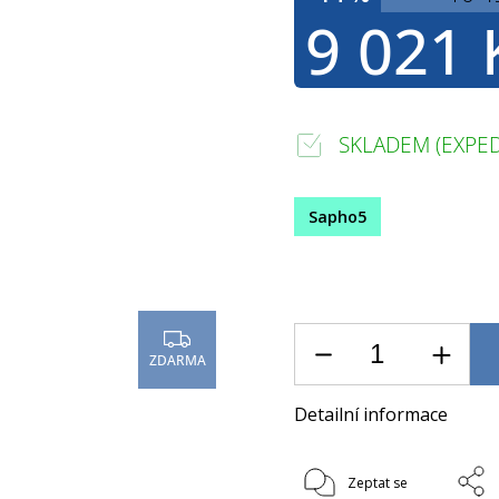
9 021 
SKLADEM (EXPED
Sapho5
ZDARMA
Detailní informace
Zeptat se