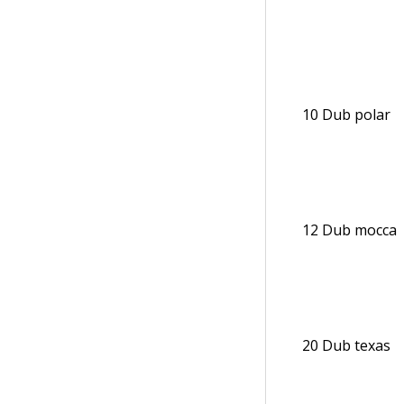
10 Dub polar
12 Dub mocca
20 Dub texas