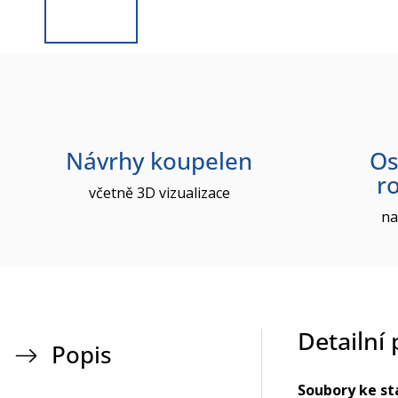
Návrhy koupelen
Os
r
včetně 3D vizualizace
na
Detailní
Popis
Soubory ke st