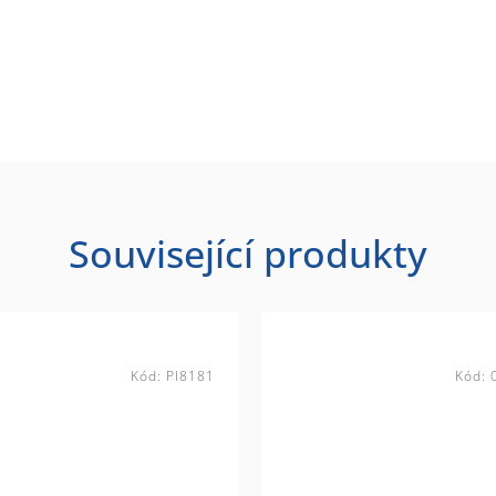
Související produkty
Kód:
PI8181
Kód: