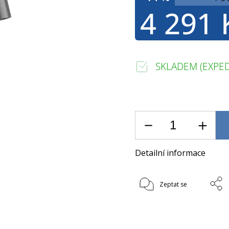
4 291 
SKLADEM (EXPED
Detailní informace
Zeptat se