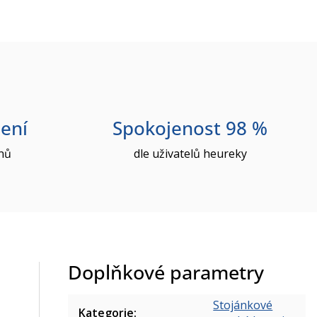
ení
Spokojenost 98 %
nů
dle uživatelů heureky
Doplňkové parametry
Stojánkové
Kategorie
: