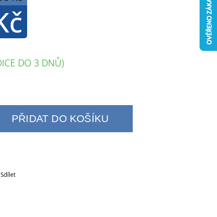
Kč
ICE DO 3 DNŮ)
PŘIDAT DO KOŠÍKU
Sdílet