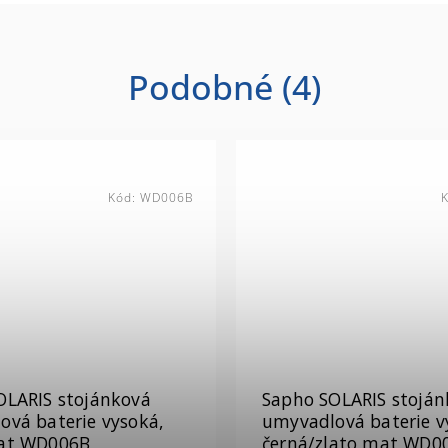
Podobné (4)
Kód:
WD006B
OLARIS stojánková
Sapho SOLARIS stoján
ová baterie vysoká,
umyvadlová baterie v
at WD006B
černá/zlato mat WD0