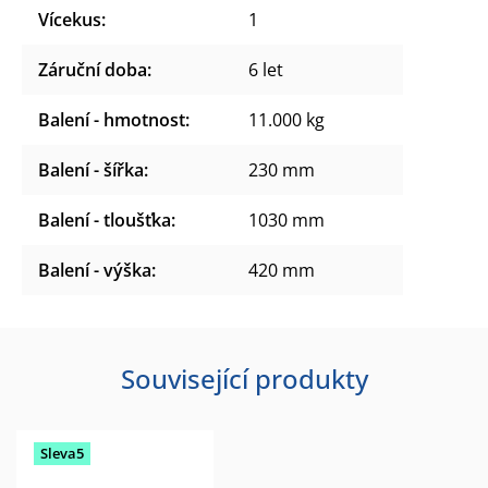
Vícekus
:
1
Záruční doba
:
6 let
Balení - hmotnost
:
11.000 kg
Balení - šířka
:
230 mm
Balení - tloušťka
:
1030 mm
Balení - výška
:
420 mm
Související produkty
Sleva5