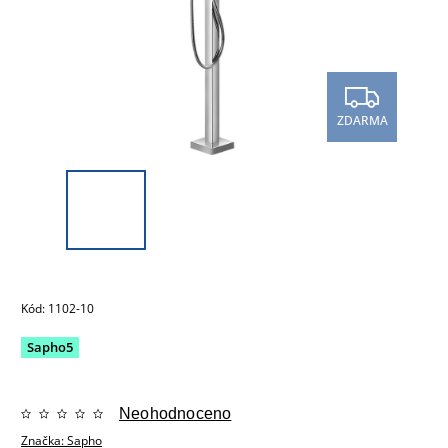
ZDARMA
Kód:
1102-10
Sapho5
Neohodnoceno
Značka:
Sapho