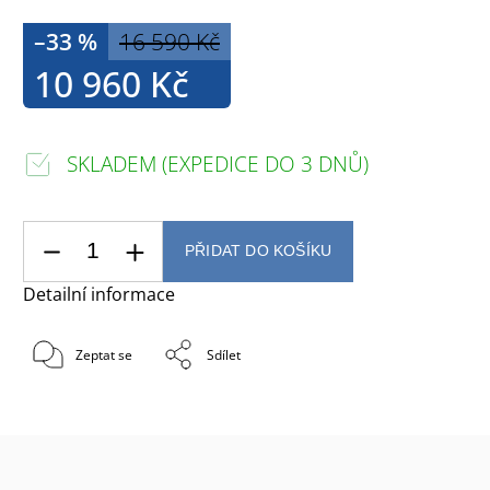
–33 %
16 590 Kč
10 960 Kč
SKLADEM (EXPEDICE DO 3 DNŮ)
PŘIDAT DO KOŠÍKU
Detailní informace
Zeptat se
Sdílet