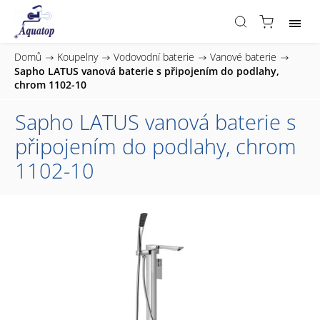
Domů
/
Koupelny
/
Vodovodní baterie
/
Vanové baterie
/
Sapho LATUS vanová baterie s připojením do podlahy,
chrom 1102-10
Sapho LATUS vanová baterie s
připojením do podlahy, chrom
1102-10