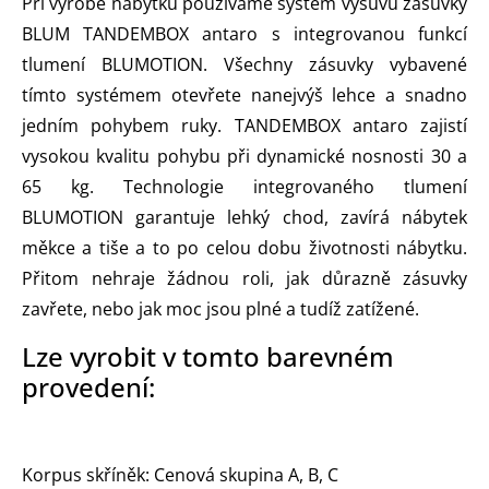
Při výrobě nábytku používáme systém výsuvu zásuvky
BLUM TANDEMBOX antaro s integrovanou funkcí
tlumení BLUMOTION. Všechny zásuvky vybavené
tímto systémem otevřete nanejvýš lehce a snadno
jedním pohybem ruky. TANDEMBOX antaro zajistí
vysokou kvalitu pohybu při dynamické nosnosti 30 a
65 kg. Technologie integrovaného tlumení
BLUMOTION garantuje lehký chod, zavírá nábytek
měkce a tiše a to po celou dobu životnosti nábytku.
Přitom nehraje žádnou roli, jak důrazně zásuvky
zavřete, nebo jak moc jsou plné a tudíž zatížené.
Lze vyrobit v tomto barevném
provedení:
Korpus skříněk: Cenová skupina A, B, C