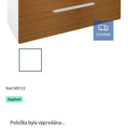
ZDARMA
Kód:
MD122
Sapho5
Položka byla vyprodána…