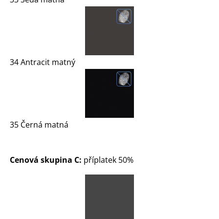
34 Antracit matný
35 Černá matná
Cenová skupina C:
příplatek 50%