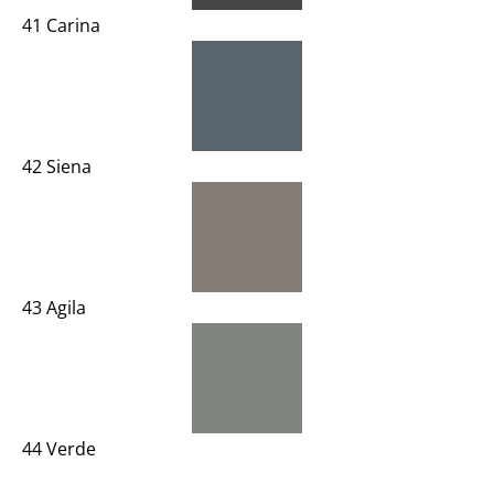
41 Carina
42 Siena
43 Agila
44 Verde