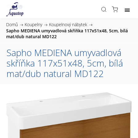
Domů
/
Koupelny
/
Koupelnový nábytek
/
Sapho MEDIENA umyvadlová skříňka 117x51x48, 5cm, bílá
mat/dub natural MD122
Sapho MEDIENA umyvadlová
skříňka 117x51x48, 5cm, bílá
mat/dub natural MD122