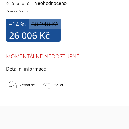
Neohodnoceno
Značka:
Sapho
–14 %
30 240 Kč
26 006 Kč
MOMENTÁLNĚ NEDOSTUPNÉ
Detailní informace
Zeptat se
Sdílet