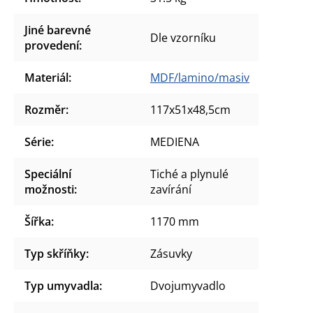
Jiné barevné
Dle vzorníku
provedení
:
Materiál
:
MDF/lamino/masiv
Rozměr
:
117x51x48,5cm
Série
:
MEDIENA
Speciální
Tiché a plynulé
možnosti
:
zavírání
Šířka
:
1170 mm
Typ skříňky
:
Zásuvky
Typ umyvadla
:
Dvojumyvadlo