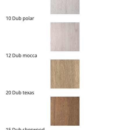
10 Dub polar
12 Dub mocca
20 Dub texas
15 Dub sherwood