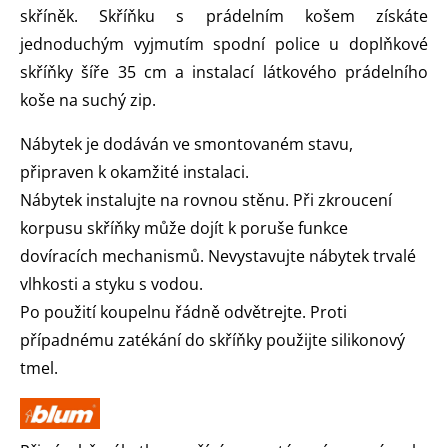
skříněk. Skříňku s prádelním košem získáte
jednoduchým vyjmutím spodní police u doplňkové
skříňky šíře 35 cm a instalací látkového prádelního
koše na suchý zip.
Nábytek je dodáván ve smontovaném stavu,
připraven k okamžité instalaci.
Nábytek instalujte na rovnou stěnu. Při zkroucení
korpusu skříňky může dojít k poruše funkce
dovíracích mechanismů. Nevystavujte nábytek trvalé
vlhkosti a styku s vodou.
Po použití koupelnu řádně odvětrejte. Proti
případnému zatékání do skříňky použijte silikonový
tmel.