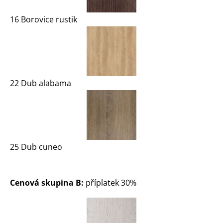
16 Borovice rustik
22 Dub alabama
25 Dub cuneo
Cenová skupina B:
příplatek 30%