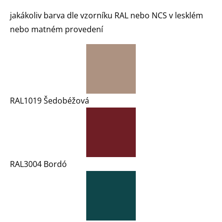
jakákoliv barva dle vzorníku RAL nebo NCS v lesklém
nebo matném provedení
RAL1019 Šedobéžová
RAL3004 Bordó