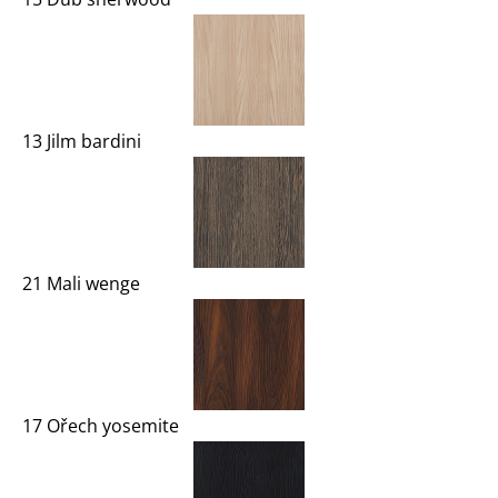
13 Jilm bardini
21 Mali wenge
17 Ořech yosemite