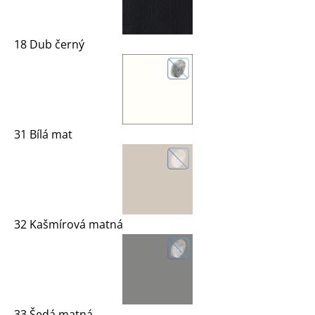
18 Dub černý
31 Bílá mat
32 Kašmírová matná
33 Šedá matná