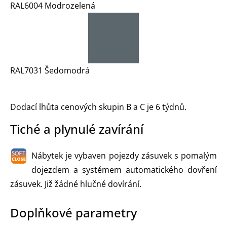
RAL6004 Modrozelená
RAL7031 Šedomodrá
Dodací lhůta cenových skupin B a C je 6 týdnů.
Tiché a plynulé zavírání
Nábytek je vybaven pojezdy zásuvek s pomalým
dojezdem a systémem automatického dovření
zásuvek. Již žádné hlučné dovírání.
Doplňkové parametry