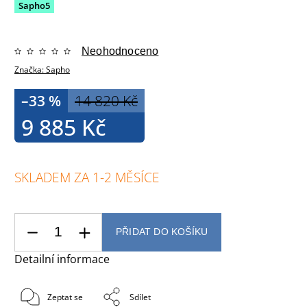
Sapho5
Neohodnoceno
Značka:
Sapho
–33 %
14 820 Kč
9 885 Kč
SKLADEM ZA 1-2 MĚSÍCE
PŘIDAT DO KOŠÍKU
Detailní informace
Zeptat se
Sdílet