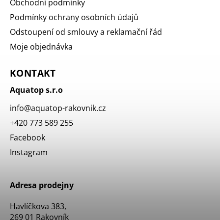
Obchodní podmínky
Podmínky ochrany osobních údajů
Odstoupení od smlouvy a reklamační řád
Moje objednávka
KONTAKT
Aquatop s.r.o
info
@
aquatop-rakovnik.cz
+420 773 589 255
Facebook
Instagram
Adresa prodejny
Havlíčkova 383,
269 01 Rakovník