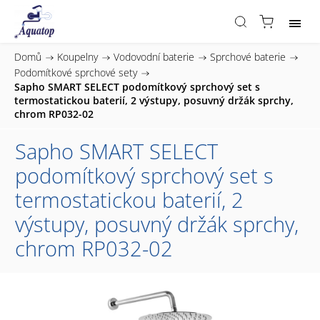
Domů
/
Koupelny
/
Vodovodní baterie
/
Sprchové baterie
/
Podomítkové sprchové sety
/
Sapho SMART SELECT podomítkový sprchový set s
termostatickou baterií, 2 výstupy, posuvný držák sprchy,
chrom RP032-02
Sapho SMART SELECT
podomítkový sprchový set s
termostatickou baterií, 2
výstupy, posuvný držák sprchy,
chrom RP032-02