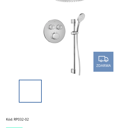
ZDARMA
Kód:
RP032-02