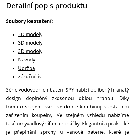
Detailní popis produktu
Soubory ke stažení:
3D modely
3D modely
3D modely
Návody
Údržba
Záruční list
Série vodovodních baterií SPY nabízí oblíbený hranatý
design doplněný zkosenou oblou hranou. Díky
tomuto spojení tvarů se dobře kombinují s ostatním
zařízením koupelny. Ve stejném vzhledu nabízíme
také umyvadlový sifon a roháčky. Elegantní a praktické
je přepínání sprchy u vanové baterie, které je