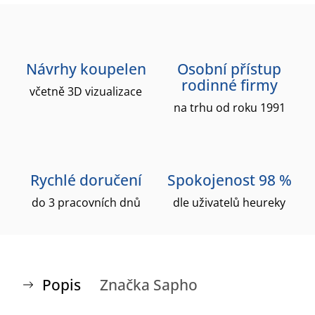
Návrhy koupelen
Osobní přístup
rodinné firmy
včetně 3D vizualizace
na trhu od roku 1991
Rychlé doručení
Spokojenost 98 %
do 3 pracovních dnů
dle uživatelů heureky
Popis
Značka
Sapho