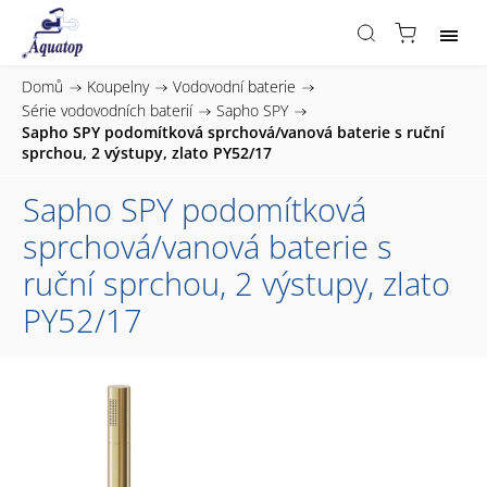
Domů
/
Koupelny
/
Vodovodní baterie
/
Série vodovodních baterií
/
Sapho SPY
/
Sapho SPY podomítková sprchová/vanová baterie s ruční
sprchou, 2 výstupy, zlato PY52/17
Sapho SPY podomítková
sprchová/vanová baterie s
ruční sprchou, 2 výstupy, zlato
PY52/17