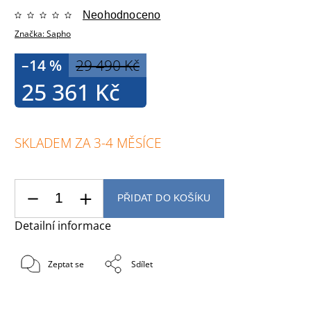
Neohodnoceno
Značka:
Sapho
–14 %
29 490 Kč
25 361 Kč
SKLADEM ZA 3-4 MĚSÍCE
PŘIDAT DO KOŠÍKU
Detailní informace
Zeptat se
Sdílet