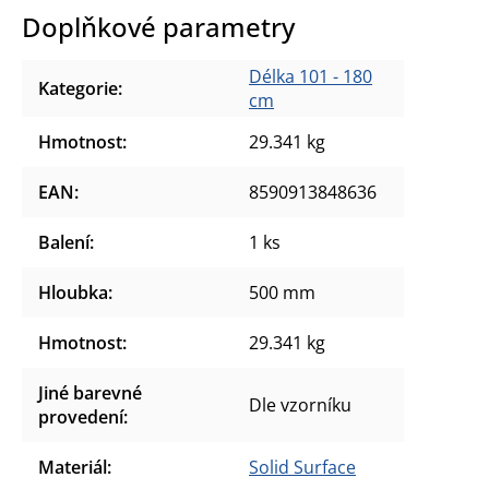
Doplňkové parametry
Délka 101 - 180
Kategorie
:
cm
Hmotnost
:
29.341 kg
EAN
:
8590913848636
Balení
:
1 ks
Hloubka
:
500 mm
Hmotnost
:
29.341 kg
Jiné barevné
Dle vzorníku
provedení
:
Materiál
:
Solid Surface