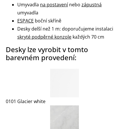
Umyvadla
na postavení
nebo
zápustná
umyvadla
ESPACE
boční skříně
Desky delší než 1 m: doporučujeme instalaci
skryté podpěrné konzole
každých 70 cm
Desky lze vyrobit v tomto
barevném provedení:
0101 Glacier white