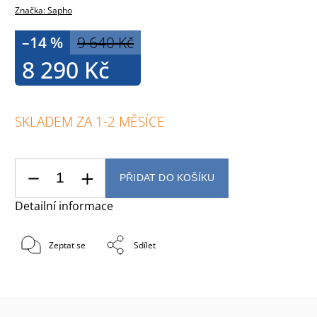
Značka:
Sapho
–14 %
9 640 Kč
8 290 Kč
SKLADEM ZA 1-2 MĚSÍCE
PŘIDAT DO KOŠÍKU
Detailní informace
Zeptat se
Sdílet