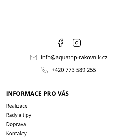
Facebook
Instagram
info
@
aquatop-rakovnik.cz
+420 773 589 255
INFORMACE PRO VÁS
Realizace
Rady a tipy
Doprava
Kontakty