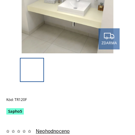
ZDARMA
Kód:
TR120F
Sapho5
Neohodnoceno