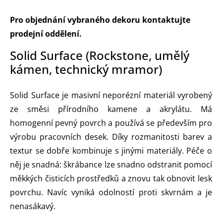
Pro objednání vybraného dekoru kontaktujte
prodejní oddělení.
Solid Surface (Rockstone, umělý
kámen, technický mramor)
Solid Surface je masivní neporézní materiál vyrobený
ze směsi přírodního kamene a akrylátu. Má
homogenní pevný povrch a používá se především pro
výrobu pracovních desek. Díky rozmanitosti barev a
textur se dobře kombinuje s jinými materiály. Péče o
něj je snadná: škrábance lze snadno odstranit pomocí
měkkých čisticích prostředků a znovu tak obnovit lesk
povrchu. Navíc vyniká odolností proti skvrnám a je
nenasákavý.