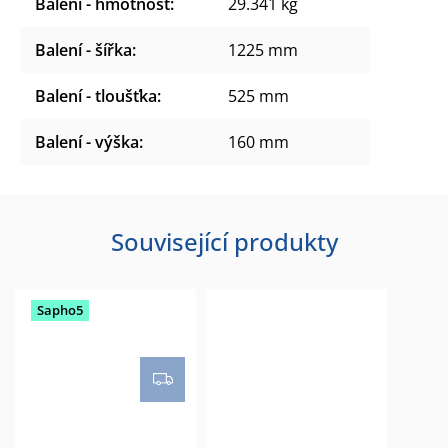
Balení - hmotnost
:
29.341 kg
Balení - šířka
:
1225 mm
Balení - tloušťka
:
525 mm
Balení - výška
:
160 mm
Související produkty
Sapho5