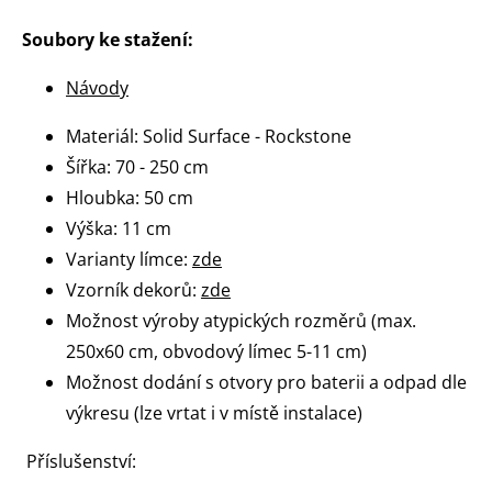
Soubory ke stažení:
Návody
Materiál: Solid Surface - Rockstone
Šířka: 70 - 250 cm
Hloubka: 50 cm
Výška: 11 cm
Varianty límce:
zde
Vzorník dekorů:
zde
Možnost výroby atypických rozměrů (max.
250x60 cm, obvodový límec 5-11 cm)
Možnost dodání s otvory pro baterii a odpad dle
výkresu (lze vrtat i v místě instalace)
Příslušenství: