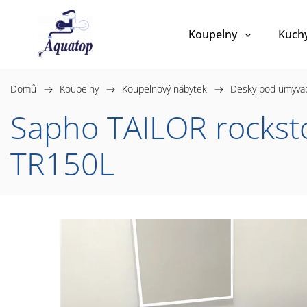
Koupelny
Kuch
Domů
/
Koupelny
/
Koupelnový nábytek
/
Desky pod umyva
Sapho TAILOR rockst
TR150L