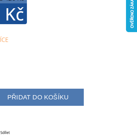
 Kč
ÍCE
PŘIDAT DO KOŠÍKU
Sdílet