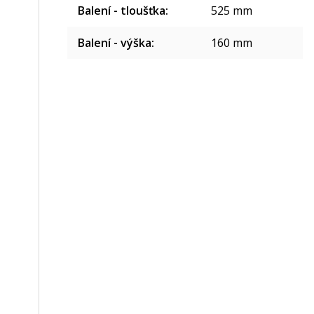
Balení - tloušťka
:
525 mm
Balení - výška
:
160 mm