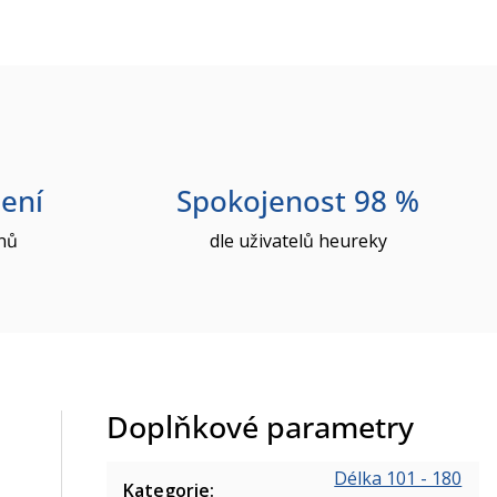
ení
Spokojenost 98 %
nů
dle uživatelů heureky
Doplňkové parametry
Délka 101 - 180
Kategorie
: