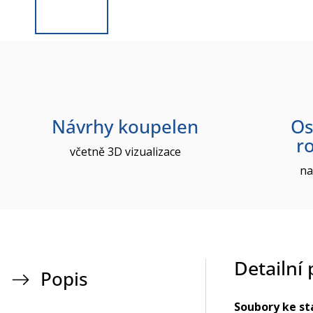
Návrhy koupelen
Os
r
včetně 3D vizualizace
na
Detailní
Popis
Soubory ke st