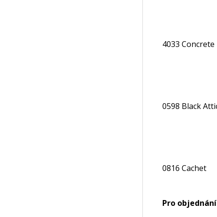
4033 Concrete
0598 Black Atti
0816 Cachet
Pro objednání