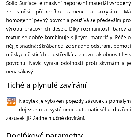
Solid Surface je masivní neporézní materiál vyrobený
ze směsi přírodního kamene a akrylátu. Má
homogenní pevný povrch a používá se především pro
výrobu pracovních desek. Díky rozmanitosti barev a
textur se dobře kombinuje s jinými materiály. Péče o
něj je snadná: škrábance lze snadno odstranit pomocí
měkkých čisticích prostředků a znovu tak obnovit lesk
povrchu. Navíc vyniká odolností proti skvrnám a je
nenasákavý.
Tiché a plynulé zavírání
Nábytek je vybaven pojezdy zásuvek s pomalým
dojezdem a systémem automatického dovření
zásuvek. Již žádné hlučné dovírání.
Doplňkové parametry