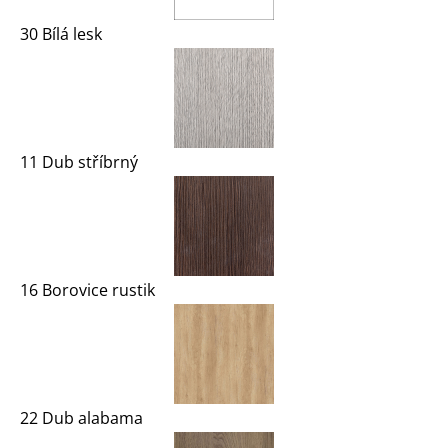
30 Bílá lesk
11 Dub stříbrný
16 Borovice rustik
22 Dub alabama