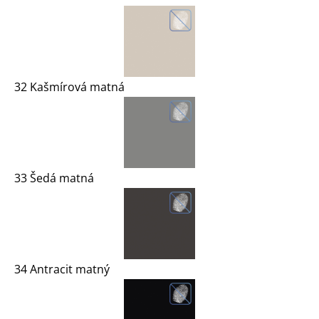
32 Kašmírová matná
33 Šedá matná
34 Antracit matný