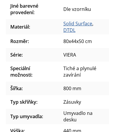
Jiné barevné
Dle vzorníku
provedení
:
Solid Surface
,
Materiál
:
DTDL
Rozměr
:
80x44x50 cm
Série
:
VIERA
Speciální
Tiché a plynulé
možnosti
:
zavírání
Šířka
:
800 mm
Typ skříňky
:
Zásuvky
Umyvadlo na
Typ umyvadla
:
desku
Výška
:
440 mm