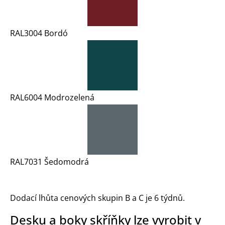
RAL3004 Bordó
RAL6004 Modrozelená
RAL7031 Šedomodrá
Dodací lhůta cenových skupin B a C je 6 týdnů.
Desku a boky skříňky lze vyrobit v