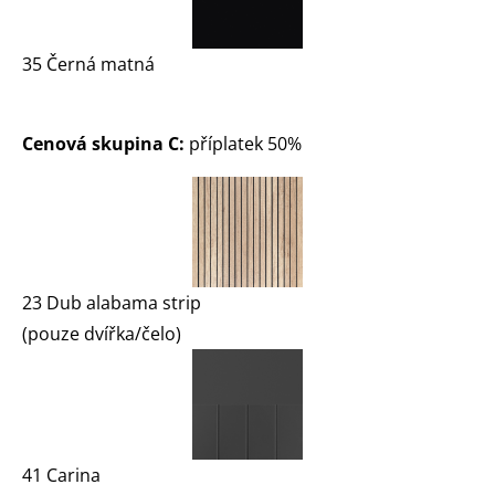
35 Černá matná
Cenová skupina C:
příplatek 50%
23 Dub alabama strip
(pouze dvířka/čelo)
41 Carina