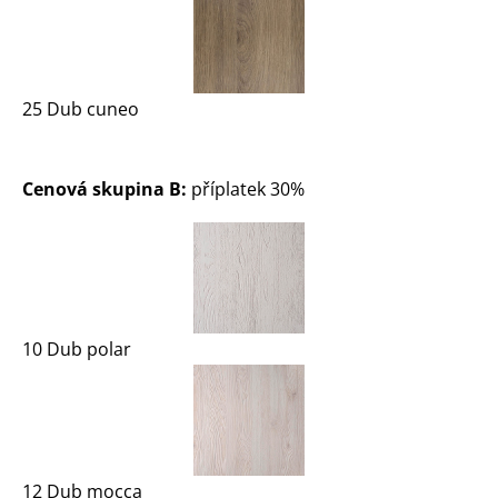
25 Dub cuneo
Cenová skupina B:
příplatek 30%
10 Dub polar
12 Dub mocca