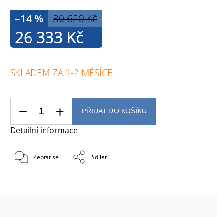
–14 %
30 620 Kč
26 333 Kč
SKLADEM ZA 1-2 MĚSÍCE
PŘIDAT DO KOŠÍKU
Detailní informace
Zeptat se
Sdílet