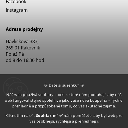
Facebook
Instagram
Adresa prodejny
Havlíčkova 383,
269 01 Rakovník
Po až Pá
od 8 do 16:30 hod
🍪 Dáte si sušenku? 🍪
Náš web používá soubory cookie, které nám pomáhají, aby náš
web fungoval stejně spolehlivě jako vaše nová koupelna – rychle,
přehledně a přizpůsobeně tomu, co vás skutečně zajímá.
Kliknutím na ✅
„Souhlasím" ✅
nám pomůžete, aby byl web pro
vás osobnější, rychlejší a přehlednější.