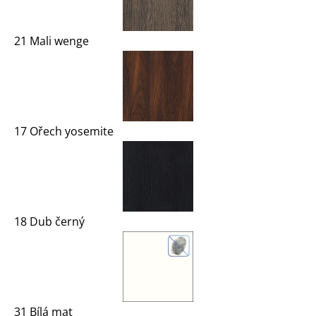
21 Mali wenge
17 Ořech yosemite
18 Dub černý
31 Bílá mat