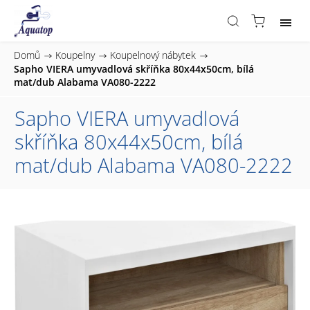
Domů
/
Koupelny
/
Koupelnový nábytek
/
Sapho VIERA umyvadlová skříňka 80x44x50cm, bílá
mat/dub Alabama VA080-2222
Sapho VIERA umyvadlová
skříňka 80x44x50cm, bílá
mat/dub Alabama VA080-2222