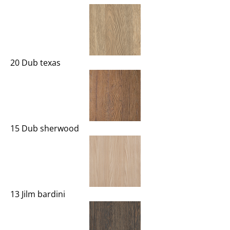
20 Dub texas
15 Dub sherwood
13 Jilm bardini