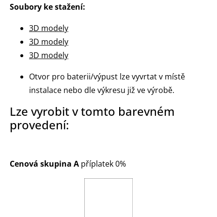
Soubory ke stažení:
3D modely
3D modely
3D modely
Otvor pro baterii/výpust lze vyvrtat v místě
instalace nebo dle výkresu již ve výrobě.
Lze vyrobit v tomto barevném
provedení:
Cenová skupina A
příplatek 0%