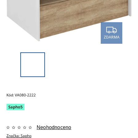
ZDARMA
Kód:
VA080-2222
Sapho5
Neohodnoceno
Značka:
Sapho