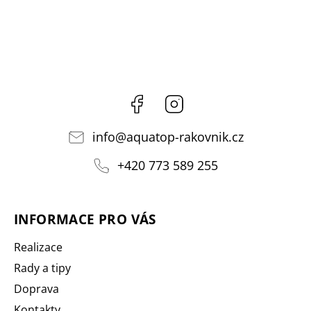
Facebook
Instagram
info
@
aquatop-rakovnik.cz
+420 773 589 255
INFORMACE PRO VÁS
Realizace
Rady a tipy
Doprava
Kontakty