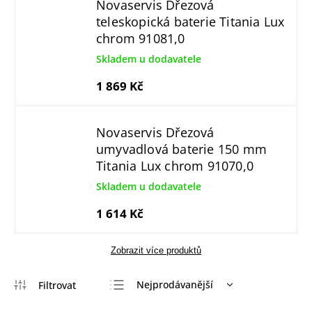
Novaservis Dřezová
teleskopická baterie Titania Lux
chrom 91081,0
Skladem u dodavatele
1 869 Kč
Novaservis Dřezová
umyvadlová baterie 150 mm
Titania Lux chrom 91070,0
Skladem u dodavatele
1 614 Kč
Zobrazit více produktů
Nejprodávanější
Nejlevnější