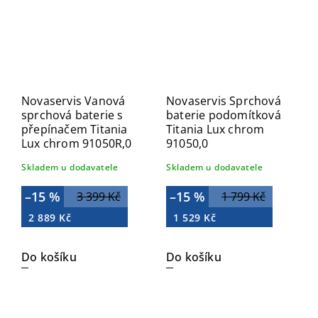
Novaservis Vanová
Novaservis Sprchová
sprchová baterie s
baterie podomítková
přepínačem Titania
Titania Lux chrom
Lux chrom 91050R,0
91050,0
Skladem u dodavatele
Skladem u dodavatele
–15 %
–15 %
3 399 Kč
1 799 Kč
2 889 Kč
1 529 Kč
Do košíku
Do košíku