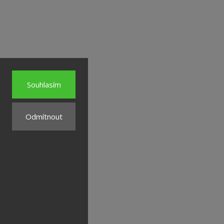
Souhlasím
Odmítnout