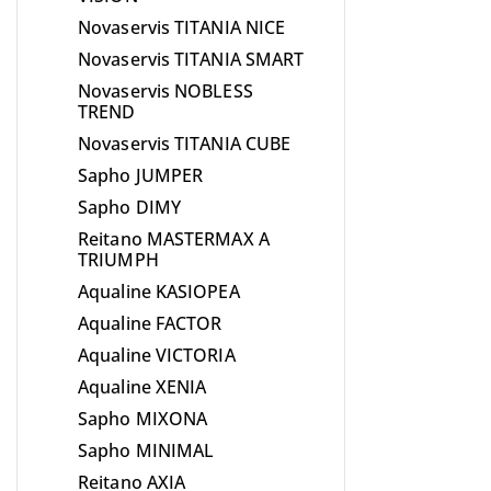
Novaservis TITANIA NICE
Novaservis TITANIA SMART
Novaservis NOBLESS
TREND
Novaservis TITANIA CUBE
Sapho JUMPER
Sapho DIMY
Reitano MASTERMAX A
TRIUMPH
Aqualine KASIOPEA
Aqualine FACTOR
Aqualine VICTORIA
Aqualine XENIA
Sapho MIXONA
Sapho MINIMAL
Reitano AXIA