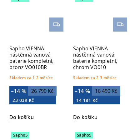
Sapho VIENNA
Sapho VIENNA
nástěnná vanová
nástěnná vanová
baterie kompletní,
baterie kompletní,
bronz VO010BR
chrom VO010
Skladem za 1-2 měsíce
Skladem za 2-3 měsíce
–14 %
–14 %
26 790 Kč
16 490 Kč
23 039 Kč
14 181 Kč
Do košíku
Do košíku
Sapho5
Sapho5