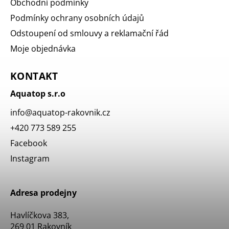
Obchodní podmínky
Podmínky ochrany osobních údajů
Odstoupení od smlouvy a reklamační řád
Moje objednávka
KONTAKT
Aquatop s.r.o
info
@
aquatop-rakovnik.cz
+420 773 589 255
Facebook
Instagram
Adresa prodejny
Havlíčkova 383,
269 01 Rakovník