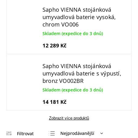
Sapho VIENNA stojánková
umyvadlová baterie vysoká,
chrom VO006
Skladem (expedice do 3 dnů)
12 289 Kč
Sapho VIENNA stojánková
umyvadlová baterie s výpustí,
bronz VO002BR
Skladem (expedice do 3 dnů)
14 181 Kč
Zobrazit více produktů
Nejprodávanější