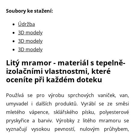
Soubory ke stažení:
Údržba
3D modely
3D modely
3D modely
Litý mramor - materiál s tepelně-
izolačními vlastnostmi, které
oceníte při každém doteku
Používá se pro výrobu sprchových vaniček, van,
umyvadel i dalších produktů. Vyrábí se ze směsi
mletého vápence, sklářského písku, polyesterové
pryskyřice a barviv. Výrobky z litého mramoru se
vyznačují vysokou pevností, nulovým průhybem,