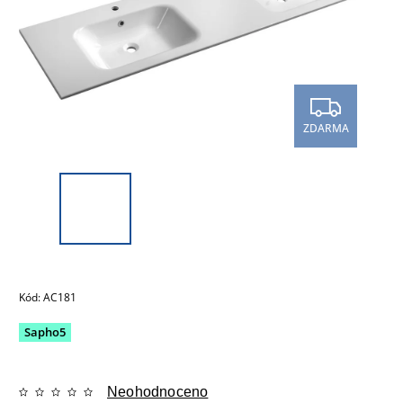
ZDARMA
Kód:
AC181
Sapho5
Neohodnoceno