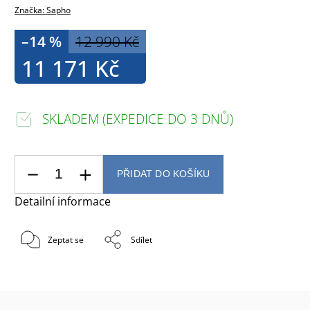
Značka:
Sapho
–14 %
12 990 Kč
11 171 Kč
SKLADEM (EXPEDICE DO 3 DNŮ)
PŘIDAT DO KOŠÍKU
Detailní informace
Zeptat se
Sdílet