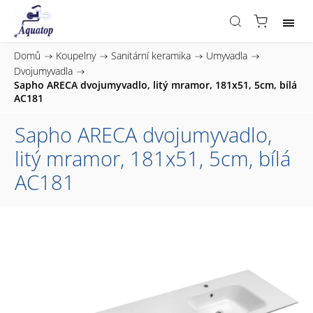
Domů
/
Koupelny
/
Sanitární keramika
/
Umyvadla
/
Dvojumyvadla
/
Sapho ARECA dvojumyvadlo, litý mramor, 181x51, 5cm, bílá
AC181
Sapho ARECA dvojumyvadlo,
litý mramor, 181x51, 5cm, bílá
AC181